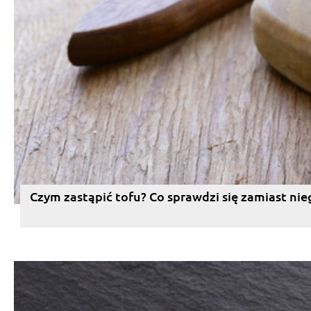
Czym zastąpić tofu? Co sprawdzi się zamiast nie