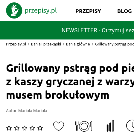
PRZEPISY
BLOG
NEWSLETTER - Otrzymuj sez
Przepisy.pl
Dania i przekąski
Dania główne
Grillowany pstrąg po
Grillowany pstrąg pod p
z kaszy gryczanej z warz
musem brokułowym
Autor:
Mariola Mariola