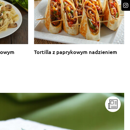
rkowym
Tortilla z paprykowym nadzieniem