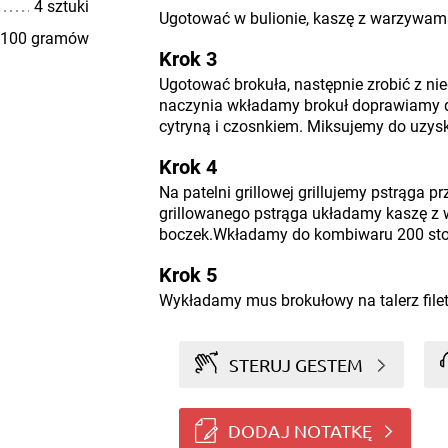
4 sztuki
Ugotować w bulionie, kaszę z warzywami
100 gramów
Krok 3
Ugotować brokuła, następnie zrobić z n
naczynia wkładamy brokuł doprawiamy d
cytryną i czosnkiem. Miksujemy do uzysk
Krok 4
Na patelni grillowej grillujemy pstrąga p
grillowanego pstrąga układamy kaszę z 
boczek.Wkładamy do kombiwaru 200 stop
Krok 5
Wykładamy mus brokułowy na talerz filet
STERUJ GESTEM
DODAJ NOTATKĘ