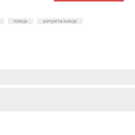
kolacja
pomysł na kolację