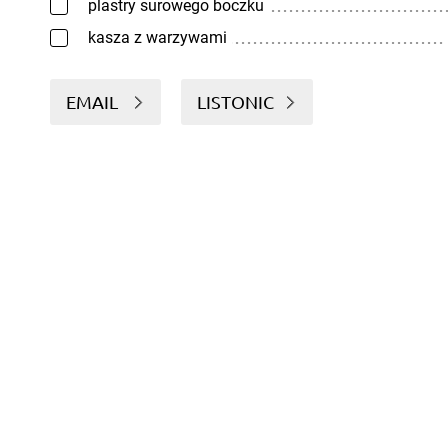
plastry surowego boczku
kasza z warzywami
EMAIL
LISTONIC