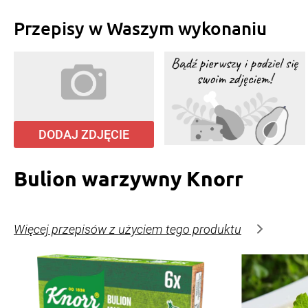
Przepisy w Waszym wykonaniu
DODAJ ZDJĘCIE
Bulion warzywny Knorr
Więcej przepisów z użyciem tego produktu