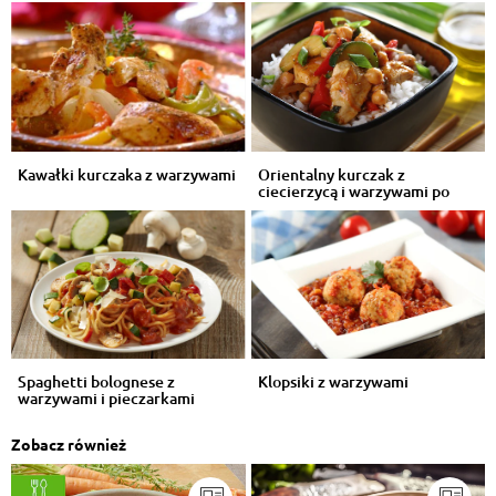
Kawałki kurczaka z warzywami
Orientalny kurczak z
ciecierzycą i warzywami po
indyjsku
Spaghetti bolognese z
Klopsiki z warzywami
warzywami i pieczarkami
Zobacz również