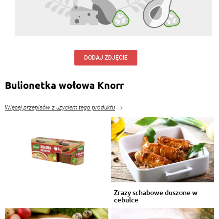
DODAJ ZDJĘCIE
Bulionetka wołowa Knorr
Więcej przepisów z użyciem tego produktu
Zrazy schabowe duszone w
cebulce