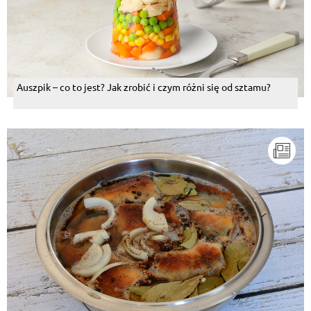
Auszpik – co to jest? Jak zrobić i czym różni się od sztamu?