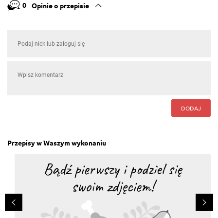
0
Opinie o przepisie
DODAJ
Przepisy w Waszym wykonaniu