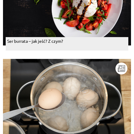
Ser burrata – jak jeść? Z czym?