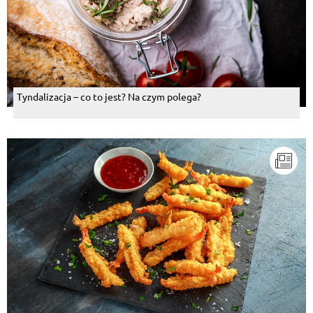
Tyndalizacja – co to jest? Na czym polega?