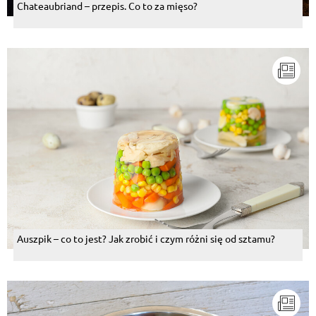
Chateaubriand – przepis. Co to za mięso?
Auszpik – co to jest? Jak zrobić i czym różni się od sztamu?