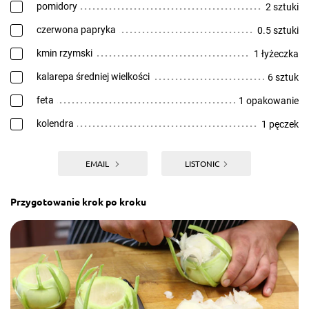
pomidory
2 sztuki
czerwona papryka
0.5 sztuki
kmin rzymski
1 łyżeczka
kalarepa średniej wielkości
6 sztuk
feta
1 opakowanie
kolendra
1 pęczek
EMAIL
LISTONIC
Przygotowanie krok po kroku