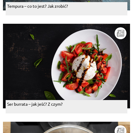
Tempura – co to jest? Jak zrobić?
Ser burrata – jak jeść? Z czym?