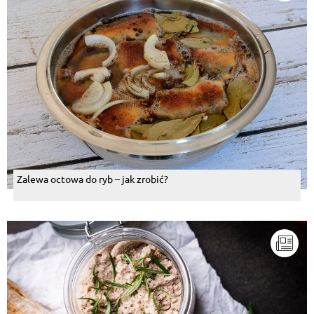
Zalewa octowa do ryb – jak zrobić?