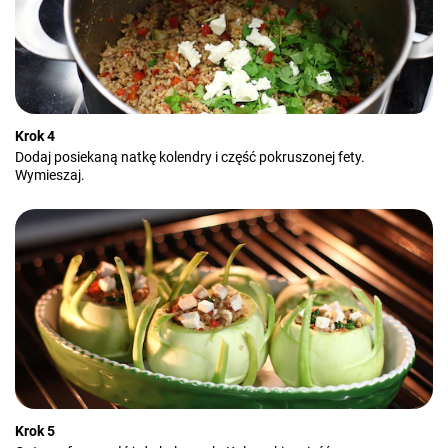
Krok 4
Dodaj posiekaną natkę kolendry i część pokruszonej fety.
Wymieszaj.
Krok 5