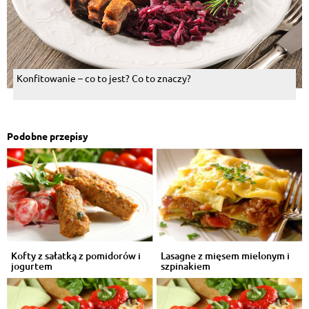
Konfitowanie – co to jest? Co to znaczy?
Podobne przepisy
Kofty z sałatką z pomidorów i
Lasagne z mięsem mielonym i
jogurtem
szpinakiem