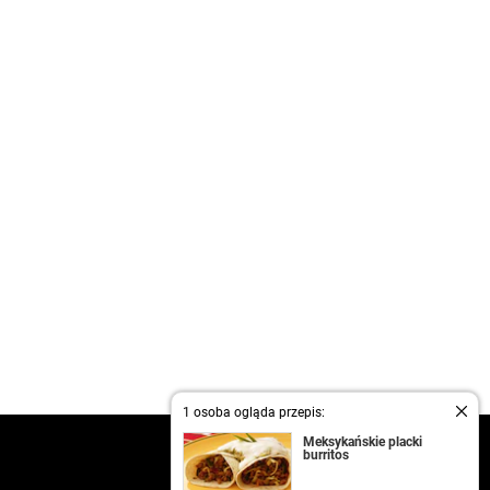
1 osoba ogląda przepis:
Meksykańskie placki
kontakt
burritos
regulamin