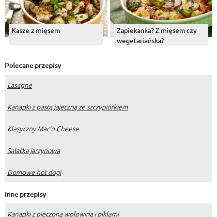
Kasze z mięsem
Zapiekanka? Z mięsem czy
wegetariańska?
Polecane przepisy
Lasagne
Kanapki z pastą jajeczną ze szczypiorkiem
Klasyczny Mac’n Cheese
Sałatka jarzynowa
Domowe hot dogi
Inne przepisy
Kanapki z pieczoną wołowiną i piklami