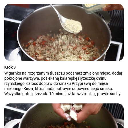
Krok 3
W garnku na rozgrzanym tłuszczu podsmaż zmielone mięso, dodaj
pokrojone warzywa, posiekaną kalarepkę i łyżeczkę kminu
rzymskiego, całość dopraw do smaku Przyprawą do mięsa
mielonego
Knorr
, która nada potrawie odpowiedniego smaku.
Wszystko gotuj przez ok. 10 minut, aż farsz zrobi się prawie suchy.