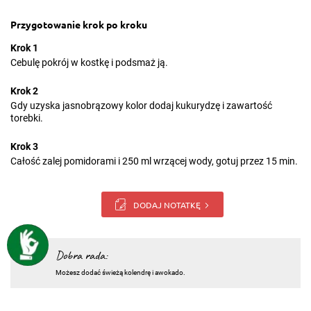
Przygotowanie krok po kroku
Krok 1
Cebulę pokrój w kostkę i podsmaż ją.
Krok 2
Gdy uzyska jasnobrązowy kolor dodaj kukurydzę i zawartość
torebki.
Krok 3
Całość zalej pomidorami i 250 ml wrzącej wody, gotuj przez 15 min.
DODAJ NOTATKĘ
Dobra rada:
Możesz dodać świeżą kolendrę i awokado.