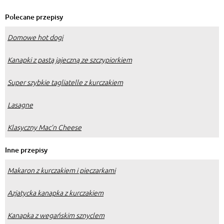
gorzka czekolada i… prażone
świerszcze.
Polecane przepisy
Domowe hot dogi
Kanapki z pastą jajeczną ze szczypiorkiem
Super szybkie tagliatelle z kurczakiem
Lasagne
Klasyczny Mac’n Cheese
Inne przepisy
Makaron z kurczakiem i pieczarkami
Azjatycka kanapka z kurczakiem
Kanapka z wegańskim sznyclem