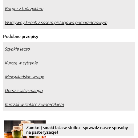
Burger z tuńczykiem
Warzywny kebab z sosem pistacjowo pomarańczowym
Podobne przepisy
Szybkie leczo
Kurczę w cytrynie
Meksykańskie wrapy
Dorsz z salsą mango
Kurczak w ziołach z woreczkiem
Zamknij smaki lata w słoiku - sprawdź nasze sposoby
na pasteryzację!