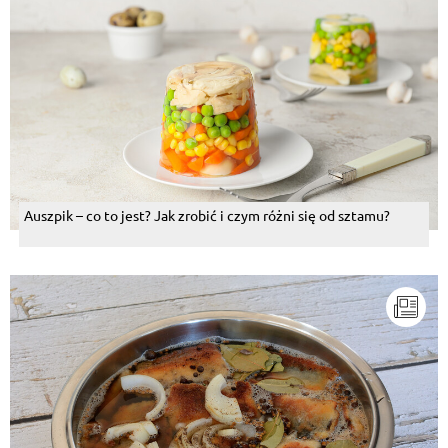
Auszpik – co to jest? Jak zrobić i czym różni się od sztamu?