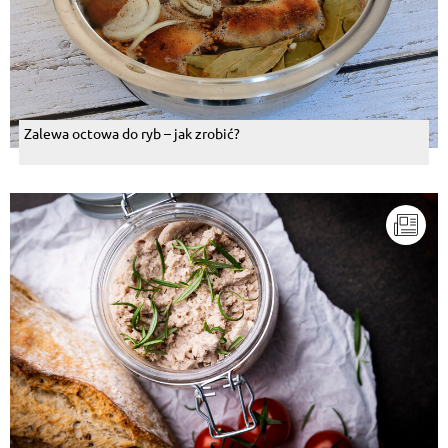
Zalewa octowa do ryb – jak zrobić?