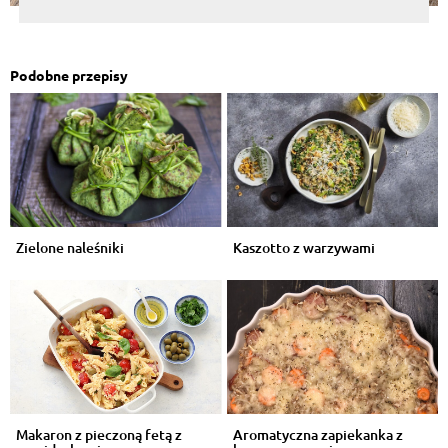
Podobne przepisy
Zielone naleśniki
Kaszotto z warzywami
Makaron z pieczoną fetą z
Aromatyczna zapiekanka z