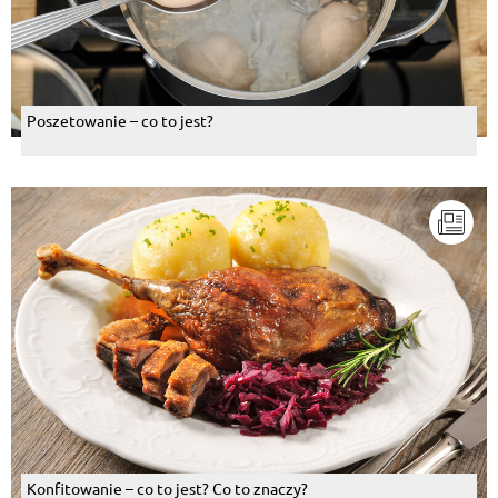
Poszetowanie – co to jest?
Konfitowanie – co to jest? Co to znaczy?