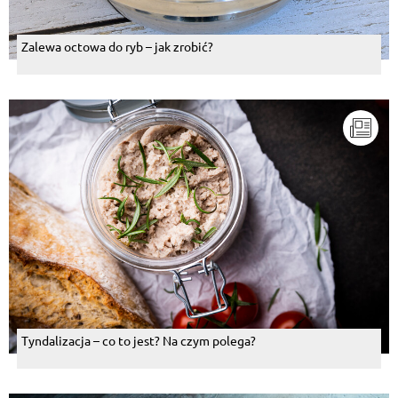
Zalewa octowa do ryb – jak zrobić?
Tyndalizacja – co to jest? Na czym polega?