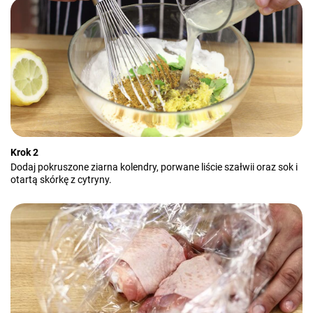
Krok 2
Dodaj pokruszone ziarna kolendry, porwane liście szałwii oraz sok i
otartą skórkę z cytryny.