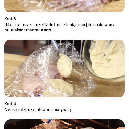
Krok 3
Udka z kurczaka przełóż do torebki dołączonej do opakowania
Naturalnie Smaczne
Knorr
.
Krok 4
Całość zalej przygotowaną marynatą.