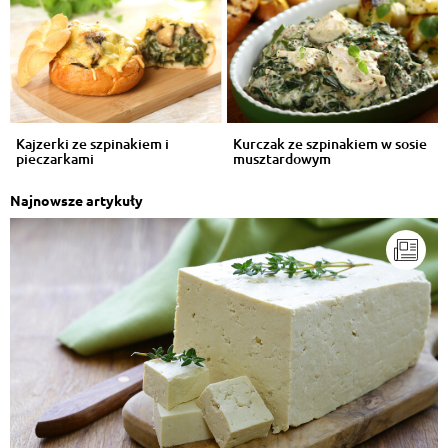
Kajzerki ze szpinakiem i
Kurczak ze szpinakiem w sosie
pieczarkami
musztardowym
Najnowsze artykuły