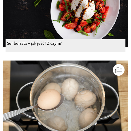
Ser burrata – jak jeść? Z czym?