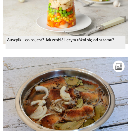
Auszpik – co to jest? Jak zrobić i czym różni się od sztamu?