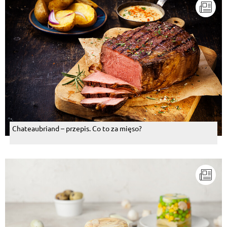
Chateaubriand – przepis. Co to za mięso?