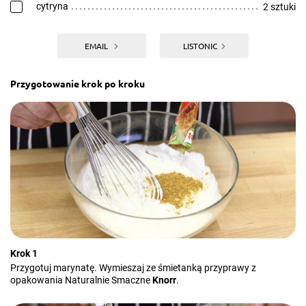
cytryna
2 sztuki
EMAIL
LISTONIC
Przygotowanie krok po kroku
Krok 1
Przygotuj marynatę. Wymieszaj ze śmietanką przyprawy z
opakowania Naturalnie Smaczne
Knorr
.