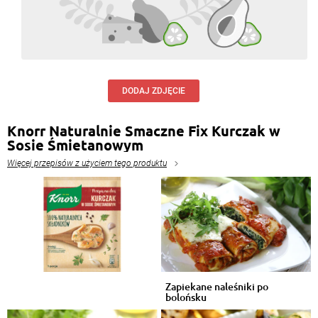
DODAJ ZDJĘCIE
Knorr Naturalnie Smaczne Fix Kurczak w
Sosie Śmietanowym
Więcej przepisów z użyciem tego produktu
Zapiekane naleśniki po
bolońsku