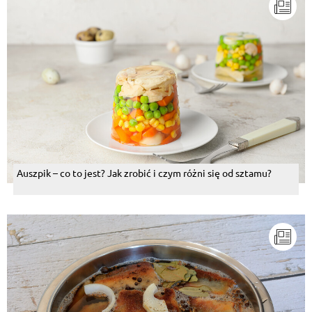
Auszpik – co to jest? Jak zrobić i czym różni się od sztamu?