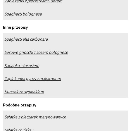
Zapiekanki z pieczarkami i serem
Spaghetti bolognese
Inne przepisy
Spaghetti alla carbonara
Serowe gnocchi z sosem bolognese
Kanapka z łososiem
Zapiekanka gyros z makaronem
Kurczak ze szpinakiem
Podobne przepisy
Sałatka z pieczarek marynowanych
Sałatka chińska I