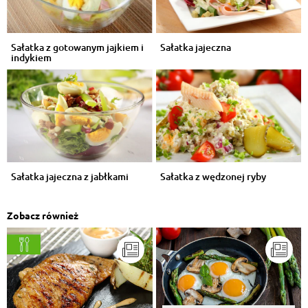
Sałatka z gotowanym jajkiem i
Sałatka jajeczna
indykiem
Sałatka jajeczna z jabłkami
Sałatka z wędzonej ryby
Zobacz również