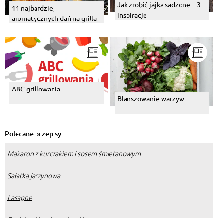
Jak zrobić jajka sadzone – 3
11 najbardziej
inspiracje
aromatycznych dań na grilla
ABC grillowania
Blanszowanie warzyw
Polecane przepisy
Makaron z kurczakiem i sosem śmietanowym
Sałatka jarzynowa
Lasagne