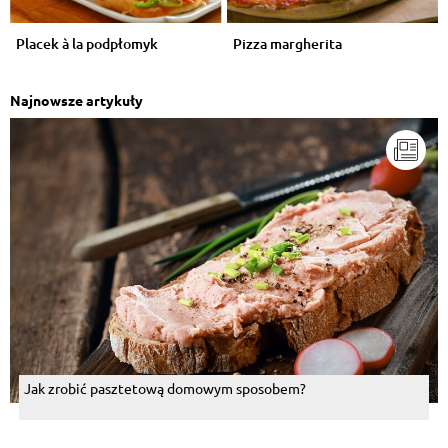
Placek à la podpłomyk
Pizza margherita
Najnowsze artykuły
Jak zrobić pasztetową domowym sposobem?