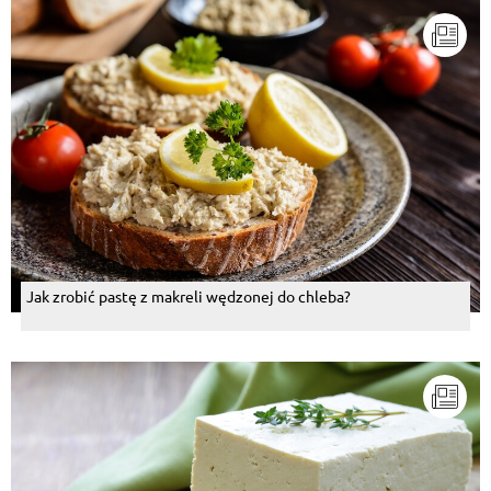
Jak zrobić pastę z makreli wędzonej do chleba?