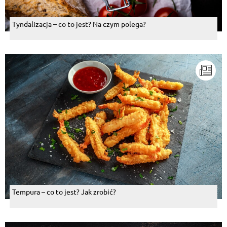
Tyndalizacja – co to jest? Na czym polega?
Tempura – co to jest? Jak zrobić?