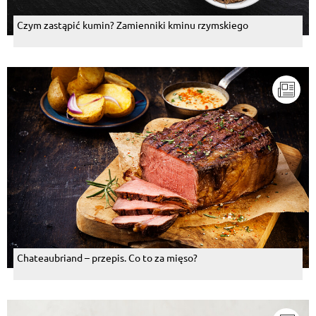
Czym zastąpić kumin? Zamienniki kminu rzymskiego
Chateaubriand – przepis. Co to za mięso?