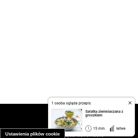
1 osoba ogląda przepis:
Sałatka ziemniaczana z
kontakt
groszkiem
regulamin
informacja o prywatności
15 min.
łatwe
Ustawienia plików cookie
informacja o wykorzystaniu plików cookie