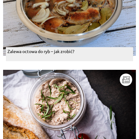
Zalewa octowa do ryb – jak zrobić?