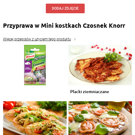
DODAJ ZDJĘCIE
Przyprawa w Mini kostkach Czosnek Knorr
Więcej przepisów z użyciem tego produktu
Placki ziemniaczane