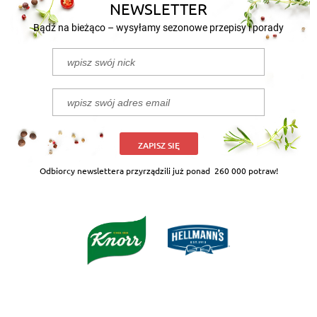
NEWSLETTER
Bądź na bieżąco – wysyłamy sezonowe przepisy i porady
ZAPISZ SIĘ
Odbiorcy newslettera przyrządzili już ponad
260 000 potraw!