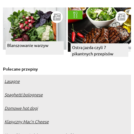
Blanszowanie warzyw
Ostra jazda czyli 7
pikantnych przepisów
Polecane przepisy
Lasagne
Spaghetti bolognese
Domowe hot dogi
Klasyczny Mac’n Cheese