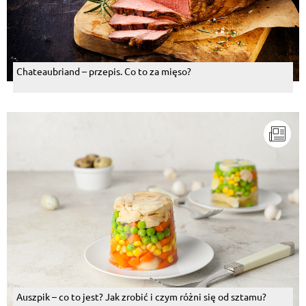
Chateaubriand – przepis. Co to za mięso?
Auszpik – co to jest? Jak zrobić i czym różni się od sztamu?