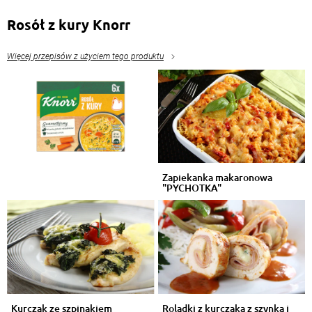
Rosół z kury Knorr
Więcej przepisów z użyciem tego produktu
Zapiekanka makaronowa
"PYCHOTKA"
Kurczak ze szpinakiem
Roladki z kurczaka z szynką i