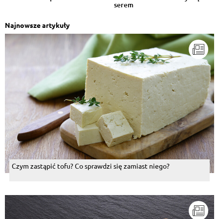
serem
Najnowsze artykuły
Czym zastąpić tofu? Co sprawdzi się zamiast niego?