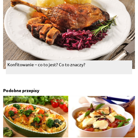
Konfitowanie – co to jest? Co to znaczy?
Podobne przepisy