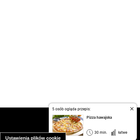
5 osób ogląda przepis:
kontakt
Pizza hawajska
regulamin
informacja o prywatności
30 min.
łatwe
Ustawienia plików cookie
informacja o wykorzystaniu plików cookie