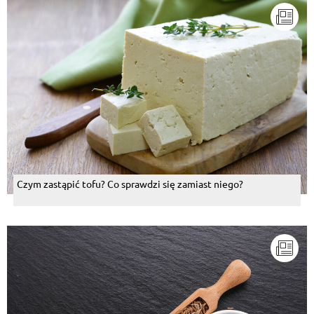
Czym zastąpić tofu? Co sprawdzi się zamiast niego?