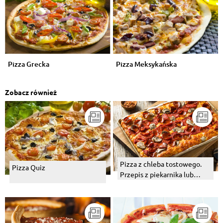
Pizza Grecka
Pizza Meksykańska
Zobacz również
Pizza z chleba tostowego.
Pizza Quiz
Przepis z piekarnika lub
patelni