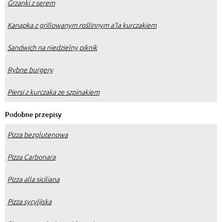
Grzanki z serem
Kanapka z grillowanym roślinnym a'la kurczakiem
Sandwich na niedzielny piknik
Rybne burgery
Piersi z kurczaka ze szpinakiem
Podobne przepisy
Pizza bezglutenowa
Pizza Carbonara
Pizza alla siciliana
Pizza sycylijska