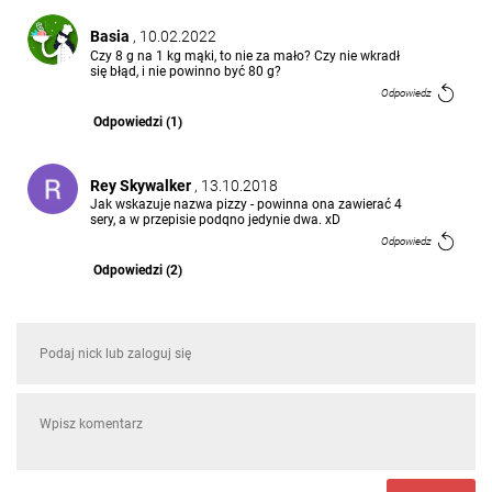
Basia
, 10.02.2022
Czy 8 g na 1 kg mąki, to nie za mało? Czy nie wkradł
się błąd, i nie powinno być 80 g?
Odpowiedz
Odpowiedzi (1)
Rey Skywalker
, 13.10.2018
Jak wskazuje nazwa pizzy - powinna ona zawierać 4
sery, a w przepisie podqno jedynie dwa. xD
Odpowiedz
Odpowiedzi (2)