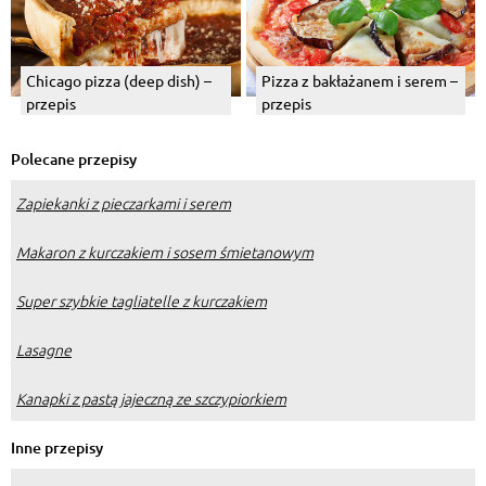
Chicago pizza (deep dish) –
Pizza z bakłażanem i serem –
przepis
przepis
Polecane przepisy
Zapiekanki z pieczarkami i serem
Makaron z kurczakiem i sosem śmietanowym
Super szybkie tagliatelle z kurczakiem
Lasagne
Kanapki z pastą jajeczną ze szczypiorkiem
Inne przepisy