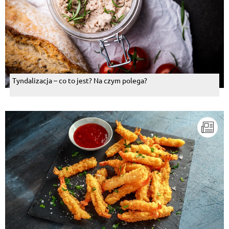
Tyndalizacja – co to jest? Na czym polega?