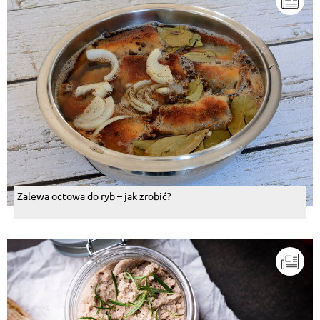
Zalewa octowa do ryb – jak zrobić?