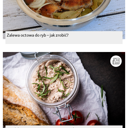
Zalewa octowa do ryb – jak zrobić?