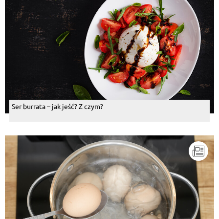
Ser burrata – jak jeść? Z czym?