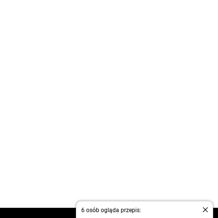
6 osób ogląda przepis: