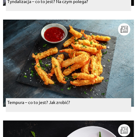
Tyndalizacja – co to jest? Na czym polega?
Tempura – co to jest? Jak zrobić?