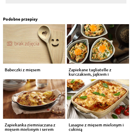
Podobne przepisy
Babeczki z mięsem
Zapiekane tagliatelle z
kurczakiem, jajkiem i
szczypiorem
Zapiekanka ziemniaczana z
Lasagne z mięsem mielonym i
mięsem mielonym i serem
cukinią