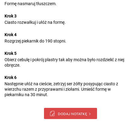
Formę nasmaruj tłuszczem.
Krok 3
Ciasto rozwałkuj i ułóż na formę.
Krok 4
Rozgrzej piekarnik do 190 stopni.
Krok 5
Obierz cebulę i pokrój plastry tak aby można było rozdzielić z niej
obręcze.
Krok 6
Następnie ułóż na cieście, zetrzyj ser żółty posypując ciasto z
wierzchu razem z przyprawami i ziołami. Umieść formę w
piekarniku na 30 minut.
DODAJ NOTATKĘ