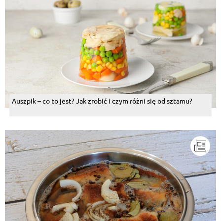
Auszpik – co to jest? Jak zrobić i czym różni się od sztamu?