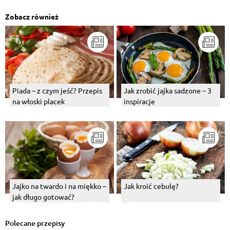
Zobacz również
Piada – z czym jeść? Przepis
Jak zrobić jajka sadzone – 3
na włoski placek
inspiracje
Jajko na twardo i na miękko –
Jak kroić cebulę?
jak długo gotować?
Polecane przepisy