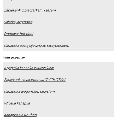
Zapiekanki z pieczarkami i serem
Sałatka jarzynowa
Domowe hot dogi
Kanapki z pastą jajeczną ze szczypiorkiem
Inne przepisy
Azjatycka kanapka z kurczakiem
Zapiekanka makaronowa "PYCHOTKA"
Kanapka z wegańskim sznyclem
Włoska kanapka
Kanapka ala Rouben