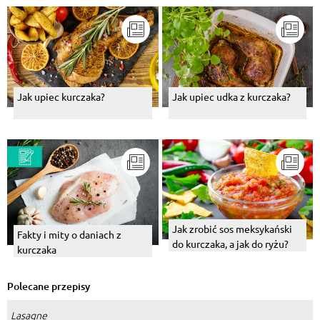
Jak upiec kurczaka?
Jak upiec udka z kurczaka?
Jak zrobić sos meksykański
Fakty i mity o daniach z
do kurczaka, a jak do ryżu?
kurczaka
Polecane przepisy
Lasagne