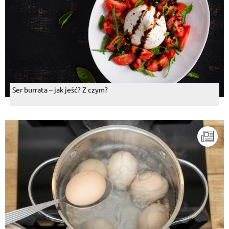
Ser burrata – jak jeść? Z czym?