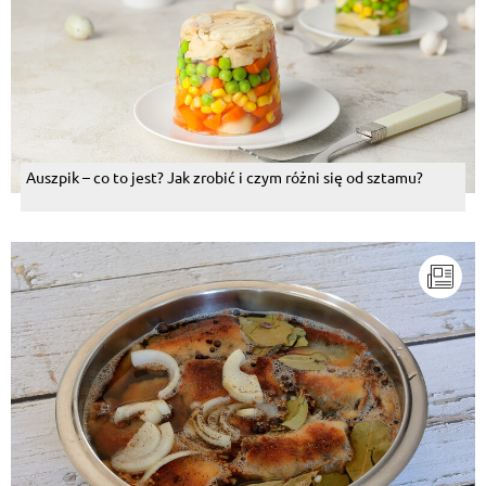
Auszpik – co to jest? Jak zrobić i czym różni się od sztamu?