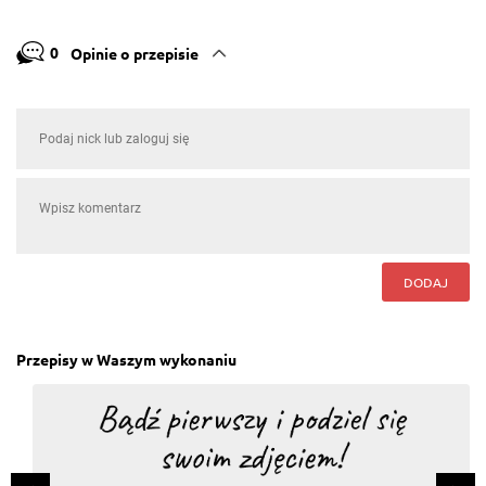
0
Opinie o przepisie
DODAJ
Przepisy w Waszym wykonaniu