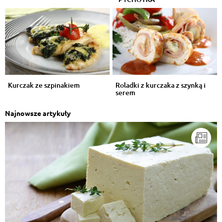
Kurczak ze szpinakiem
Roladki z kurczaka z szynką i
serem
Najnowsze artykuły