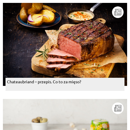
Chateaubriand – przepis. Co to za mięso?