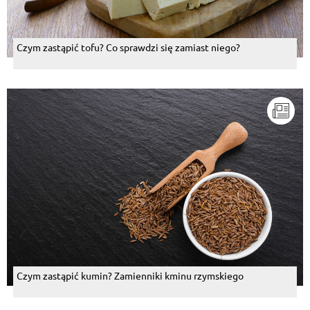
Czym zastąpić tofu? Co sprawdzi się zamiast niego?
Czym zastąpić kumin? Zamienniki kminu rzymskiego