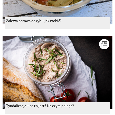
Zalewa octowa do ryb – jak zrobić?
Tyndalizacja – co to jest? Na czym polega?