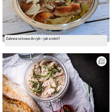
Zalewa octowa do ryb – jak zrobić?