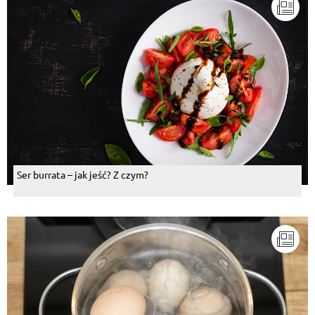
Ser burrata – jak jeść? Z czym?