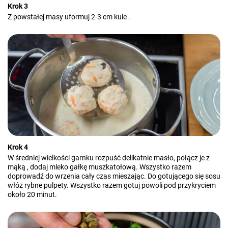
Krok 3
Z powstałej masy uformuj 2-3 cm kule .
Krok 4
W średniej wielkości garnku rozpuść delikatnie masło, połącz je z
mąką , dodaj mleko gałkę muszkatołową. Wszystko razem
doprowadź do wrzenia cały czas mieszając. Do gotującego się sosu
włóż rybne pulpety. Wszystko razem gotuj powoli pod przykryciem
około 20 minut.