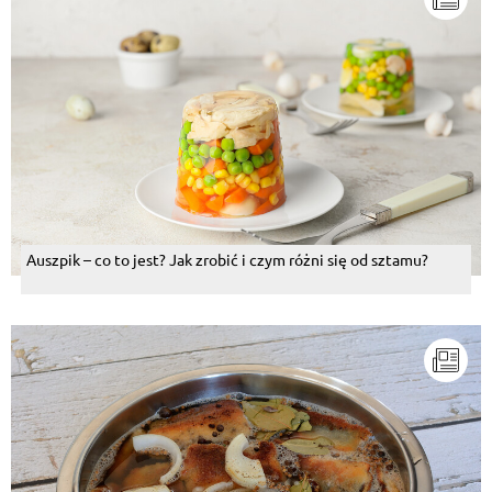
Auszpik – co to jest? Jak zrobić i czym różni się od sztamu?