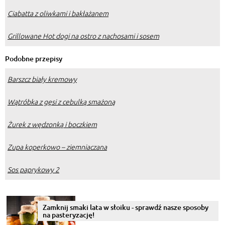
Ciabatta z oliwkami i bakłażanem
Grillowane Hot dogi na ostro z nachosami i sosem
Podobne przepisy
Barszcz biały kremowy
Wątróbka z gęsi z cebulką smażoną
Żurek z wędzonką i boczkiem
Zupa koperkowo – ziemniaczana
Sos paprykowy 2
Zamknij smaki lata w słoiku - sprawdź nasze sposoby
na pasteryzację!