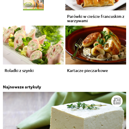
Parówki w cieście francuskim z
warzywami
Roladki z szynki
Kartacze pieczarkowe
Najnowsze artykuły