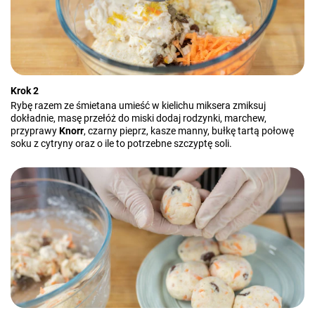
Krok 2
Rybę razem ze śmietana umieść w kielichu miksera zmiksuj
dokładnie, masę przełóż do miski dodaj rodzynki, marchew,
przyprawy
Knorr
, czarny pieprz, kasze manny, bułkę tartą połowę
soku z cytryny oraz o ile to potrzebne szczyptę soli.