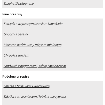
Spaghetti bolognese
Inne przepisy
Kanapki z wędzonym łososiem i awokado
Gnocchi z patelni
Makaron nadziewany mięsem mielonym
Chrupki z serkiem
Sandwich z nuggetsami, sałatą i majonezem
Podobne przepisy
Sałatka z brokułami i kurczakiem
Sałatka z amarantusem i letnimi warzywami