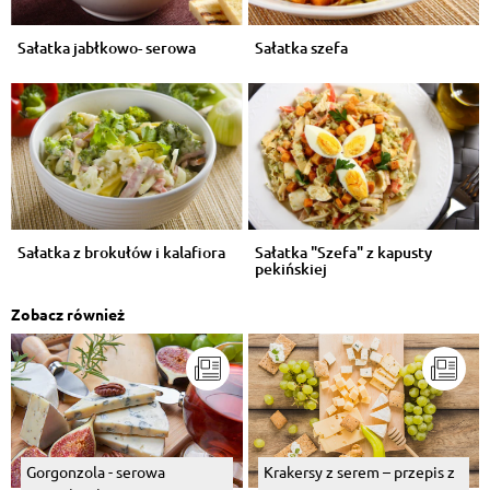
Sałatka jabłkowo- serowa
Sałatka szefa
Sałatka z brokułów i kalafiora
Sałatka "Szefa" z kapusty
pekińskiej
Zobacz również
Gorgonzola - serowa
Krakersy z serem – przepis z