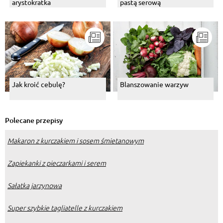
arystokratka
pastą serową
Jak kroić cebulę?
Blanszowanie warzyw
Polecane przepisy
Makaron z kurczakiem i sosem śmietanowym
Zapiekanki z pieczarkami i serem
Sałatka jarzynowa
Super szybkie tagliatelle z kurczakiem