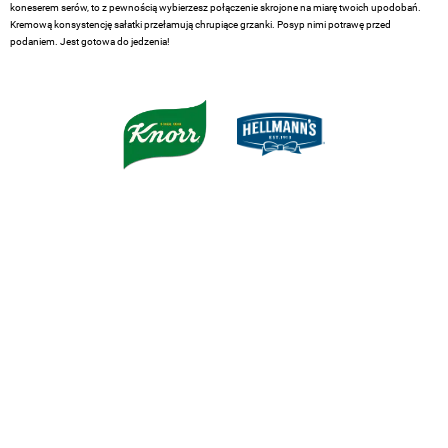
koneserem serów, to z pewnością wybierzesz połączenie skrojone na miarę twoich upodobań.
Kremową konsystencję sałatki przełamują chrupiące grzanki. Posyp nimi potrawę przed
podaniem. Jest gotowa do jedzenia!