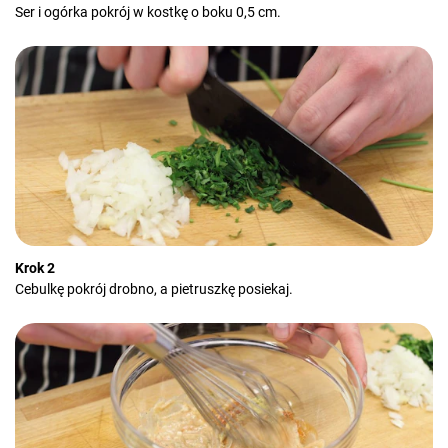
Ser i ogórka pokrój w kostkę o boku 0,5 cm.
Krok 2
Cebulkę pokrój drobno, a pietruszkę posiekaj.