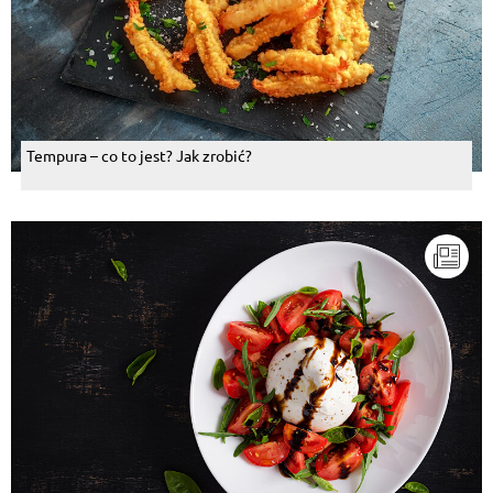
Tempura – co to jest? Jak zrobić?