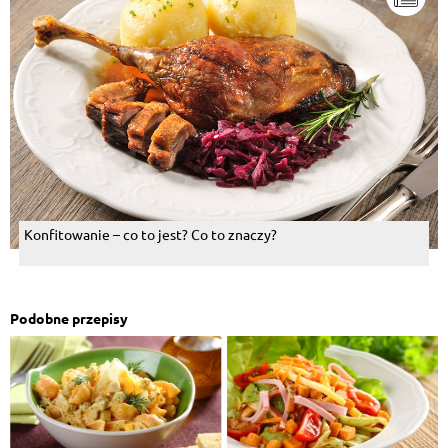
Konfitowanie – co to jest? Co to znaczy?
Podobne przepisy