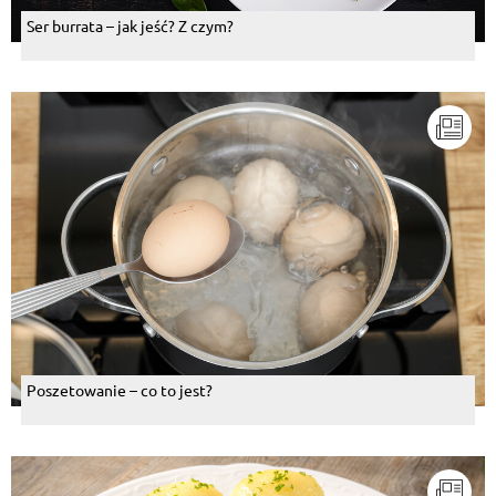
Ser burrata – jak jeść? Z czym?
Poszetowanie – co to jest?