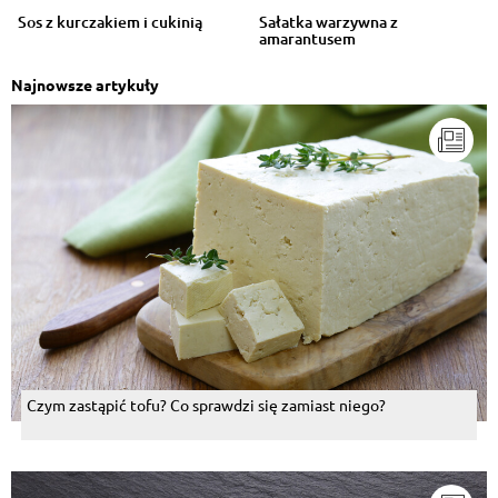
Sos z kurczakiem i cukinią
Sałatka warzywna z
amarantusem
Najnowsze artykuły
Czym zastąpić tofu? Co sprawdzi się zamiast niego?