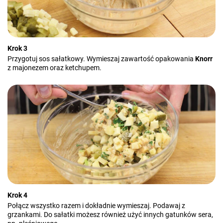
Krok 3
Przygotuj sos sałatkowy. Wymieszaj zawartość opakowania
Knorr
z majonezem oraz ketchupem.
Krok 4
Połącz wszystko razem i dokładnie wymieszaj. Podawaj z
grzankami. Do sałatki możesz również użyć innych gatunków sera,