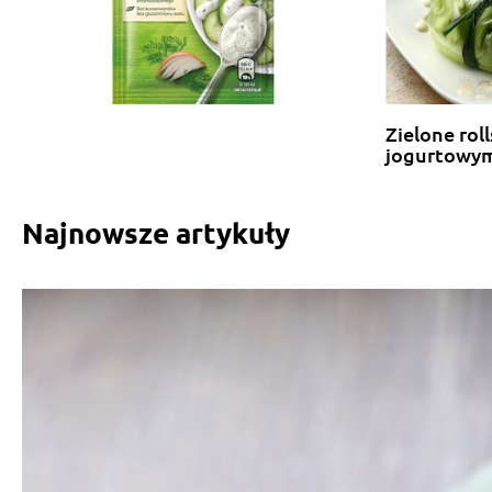
Zielone rol
jogurtowy
Najnowsze artykuły