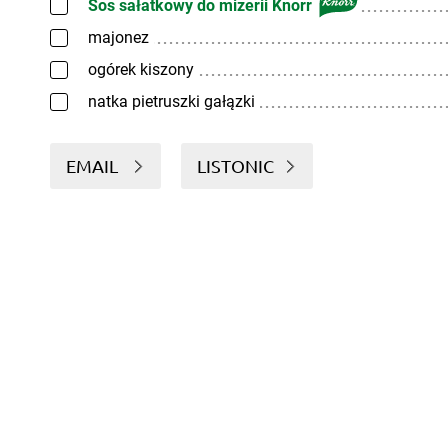
Sos sałatkowy do mizerii Knorr
majonez
ogórek kiszony
natka pietruszki gałązki
EMAIL
LISTONIC