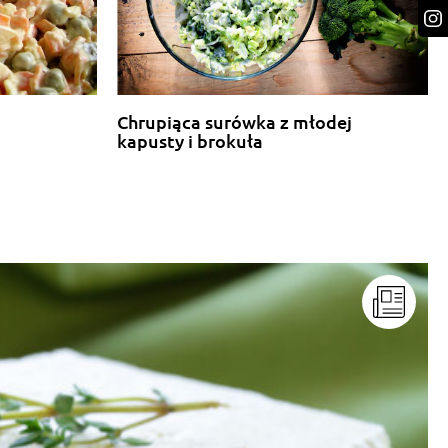
Chrupiąca surówka z młodej
kapusty i brokuła