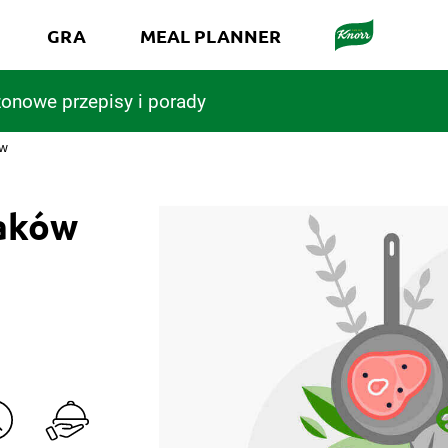
GRA
MEAL PLANNER
onowe przepisy i porady
ów
iaków