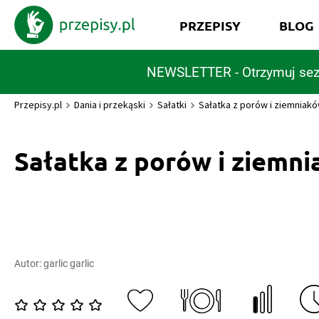
PRZEPISY
BLOG
NEWSLETTER - Otrzymuj sez
Przepisy.pl
Dania i przekąski
Sałatki
Sałatka z porów i ziemniak
Sałatka z porów i ziemn
Autor:
garlic garlic