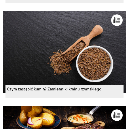
Czym zastąpić kumin? Zamienniki kminu rzymskiego