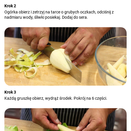
Krok 2
Ogórka obierz i zetrzyj na tarce o grubych oczkach, odciśnij z
nadmiaru wody, śliwki posiekaj. Dodaj do sera.
Krok 3
Każdą gruszkę obierz, wydrąż środek. Pokrój na 6 części.