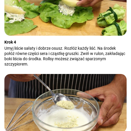
Krok 4
Umyj liście sałaty i dobrze osusz. Rozłóż każdy liść. Na środek
połóż równe części sera i cząstkę gruszki. Zwiń w rulon, zakładając
boki liścia do środka. Rollsy możesz związać sparzonym
szczypiorem.