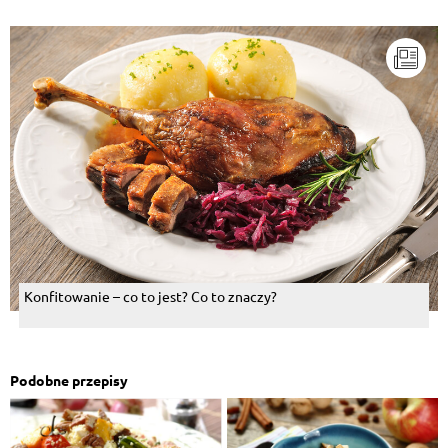
Konfitowanie – co to jest? Co to znaczy?
Podobne przepisy