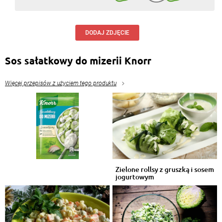
DODAJ ZDJĘCIE
Sos sałatkowy do mizerii Knorr
Więcej przepisów z użyciem tego produktu
Zielone rollsy z gruszką i sosem
jogurtowym