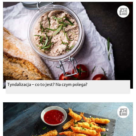
Tyndalizacja – co to jest? Na czym polega?