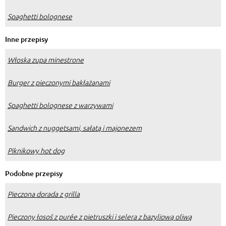
Spaghetti bolognese
Inne przepisy
Włoska zupa minestrone
Burger z pieczonymi bakłażanami
Spaghetti bolognese z warzywami
Sandwich z nuggetsami, sałatą i majonezem
Piknikowy hot dog
Podobne przepisy
Pieczona dorada z grilla
Pieczony łosoś z purée z pietruszki i selera z bazyliową oliwą