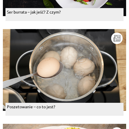
Ser burrata – jak jeść? Z czym?
Poszetowanie – co to jest?