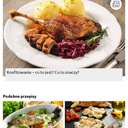
Konfitowanie – co to jest? Co to znaczy?
Podobne przepisy