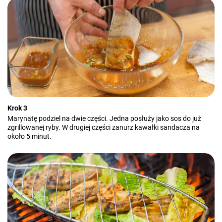
Krok 3
Marynatę podziel na dwie części. Jedna posłuży jako sos do już
zgrillowanej ryby. W drugiej części zanurz kawałki sandacza na
około 5 minut.