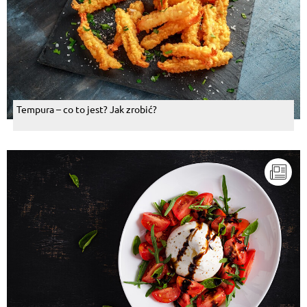
Tempura – co to jest? Jak zrobić?