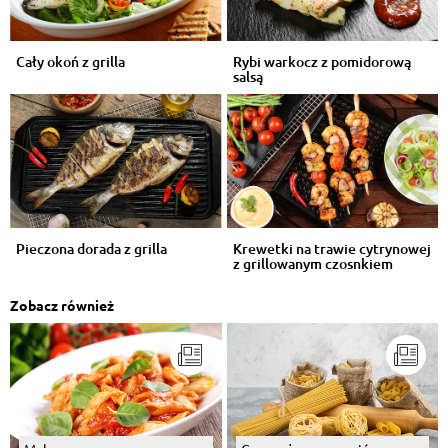
Cały okoń z grilla
Rybi warkocz z pomidorową
salsą
Pieczona dorada z grilla
Krewetki na trawie cytrynowej
z grillowanym czosnkiem
Zobacz również