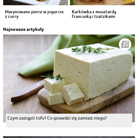
Marynowane piersi w jogurcie
Karkówka z musztardą
z curry
francuską i tzatzikami
Najnowsze artykuły
Czym zastąpić tofu? Co sprawdzi się zamiast niego?