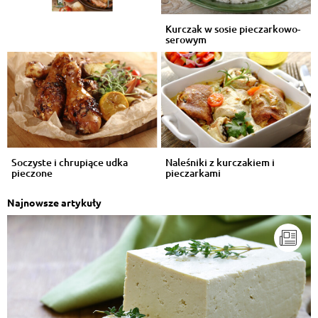
Kurczak w sosie pieczarkowo-
serowym
Soczyste i chrupiące udka
Naleśniki z kurczakiem i
pieczone
pieczarkami
Najnowsze artykuły