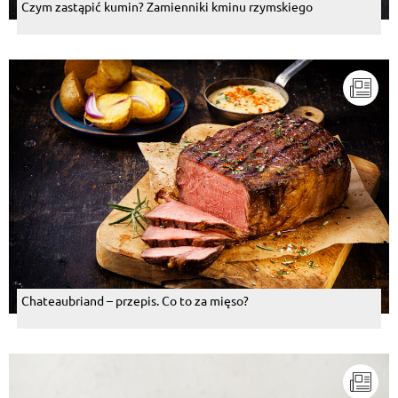
Czym zastąpić kumin? Zamienniki kminu rzymskiego
Chateaubriand – przepis. Co to za mięso?