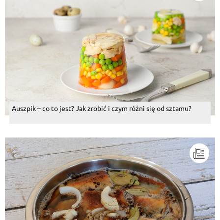
Auszpik – co to jest? Jak zrobić i czym różni się od sztamu?