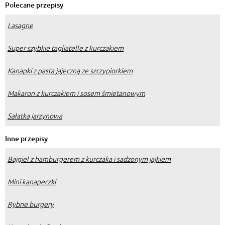
Polecane przepisy
Lasagne
Super szybkie tagliatelle z kurczakiem
Kanapki z pastą jajeczną ze szczypiorkiem
Makaron z kurczakiem i sosem śmietanowym
Sałatka jarzynowa
Inne przepisy
Bajgiel z hamburgerem z kurczaka i sadzonym jajkiem
Mini kanapeczki
Rybne burgery