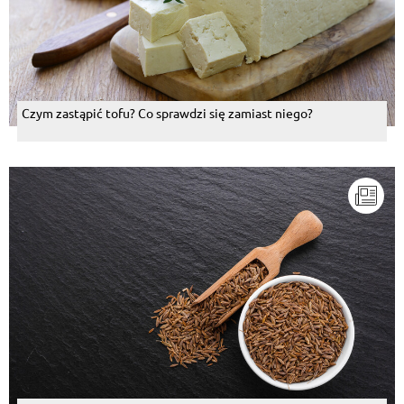
Czym zastąpić tofu? Co sprawdzi się zamiast niego?