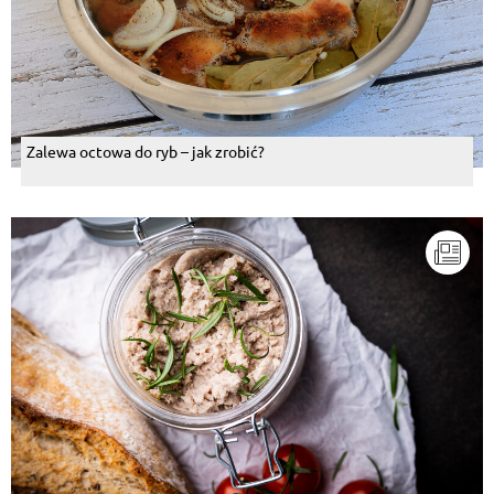
Zalewa octowa do ryb – jak zrobić?