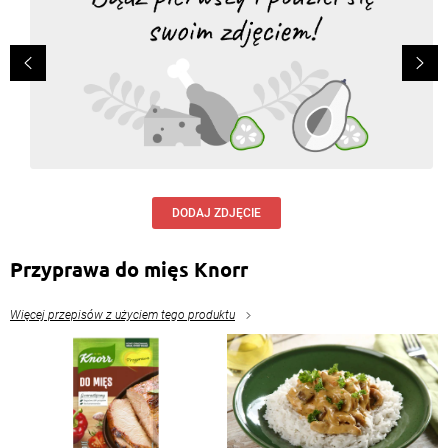
DODAJ ZDJĘCIE
Przyprawa do mięs Knorr
Więcej przepisów z użyciem tego produktu