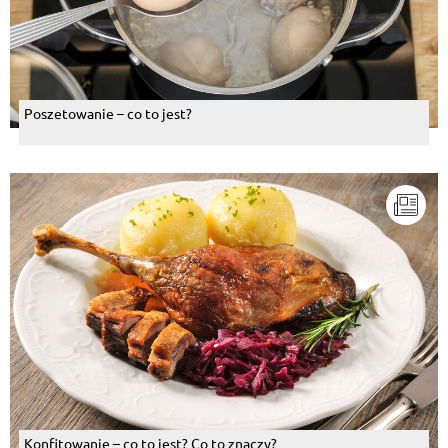
Poszetowanie – co to jest?
Konfitowanie – co to jest? Co to znaczy?