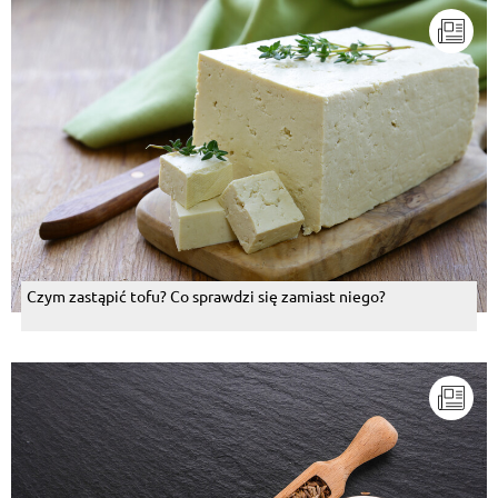
Czym zastąpić tofu? Co sprawdzi się zamiast niego?