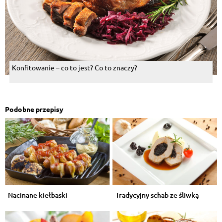
Konfitowanie – co to jest? Co to znaczy?
Podobne przepisy
Nacinane kiełbaski
Tradycyjny schab ze śliwką