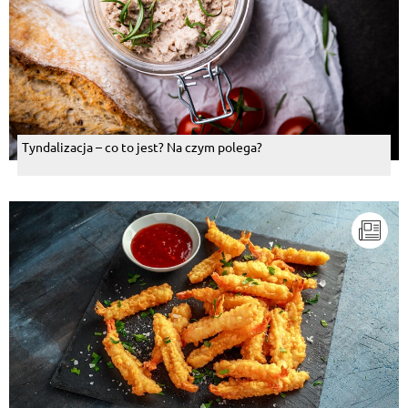
Tyndalizacja – co to jest? Na czym polega?