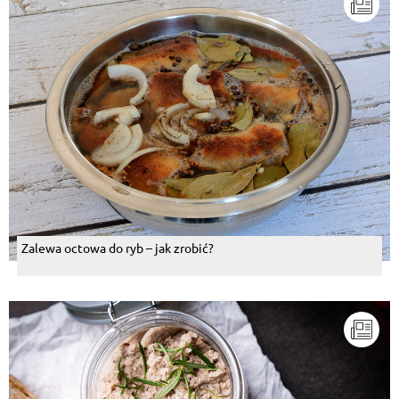
Zalewa octowa do ryb – jak zrobić?