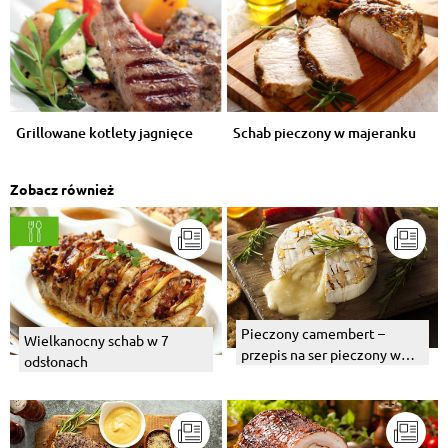
Grillowane kotlety jagnięce
Schab pieczony w majeranku
Zobacz również
Pieczony camembert –
Wielkanocny schab w 7
przepis na ser pieczony w
odsłonach
piekarniku