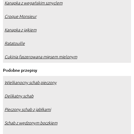
Kanapka z wegańskim sznyclem
Croque Monsieur
Kanapka z jajkiem
Ratatouille
Cukinia faszerowana mięsem mielonym
Podobne przepisy
Wielkanocny schab pieczony
Delikatny schab
Pieczony schab z jabłkami
Schab z wędzonym boczkiem