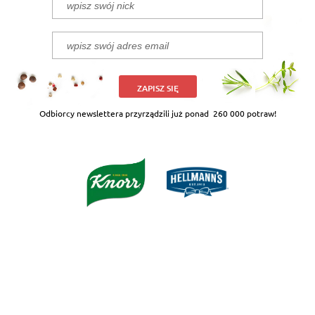
ZAPISZ SIĘ
Odbiorcy newslettera przyrządzili już ponad
260 000 potraw!