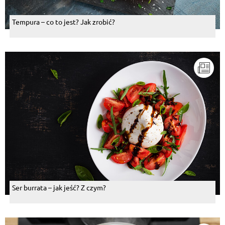
Tempura – co to jest? Jak zrobić?
Ser burrata – jak jeść? Z czym?