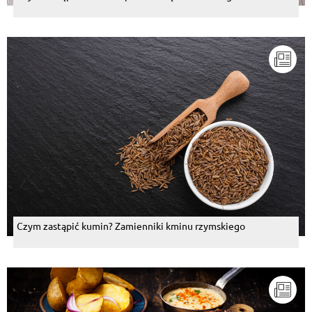
Czym zastąpić kumin? Zamienniki kminu rzymskiego