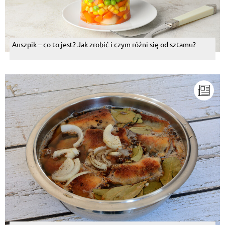
Auszpik – co to jest? Jak zrobić i czym różni się od sztamu?