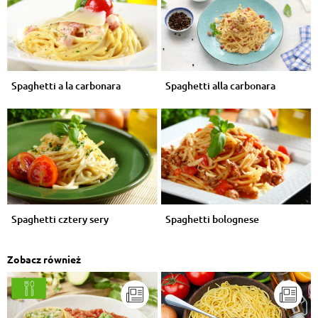
Spaghetti a la carbonara
Spaghetti alla carbonara
Spaghetti cztery sery
Spaghetti bolognese
Zobacz również