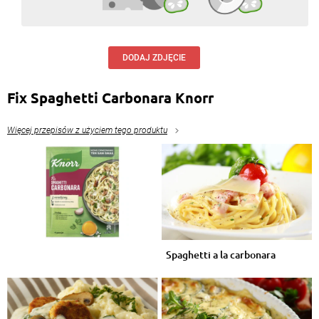
DODAJ ZDJĘCIE
Fix Spaghetti Carbonara Knorr
Więcej przepisów z użyciem tego produktu
Spaghetti a la carbonara