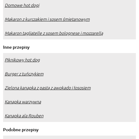
Domowe hot dogi
Makaron z kurczakiem i sosem śmietanowym
Makaron tagliatelle z sosem bolognese i mozzarellą
Inne przepisy
Piknikowy hot dog
Burger z tuńczykiem
Zielona kanapka z pastą z awokado i łososiem
Kanapka warzywna
Kanapka ala Rouben
Podobne przepisy