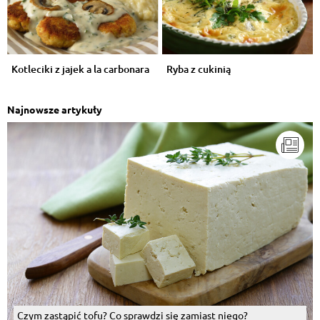
Kotleciki z jajek a la carbonara
Ryba z cukinią
Najnowsze artykuły
Czym zastąpić tofu? Co sprawdzi się zamiast niego?