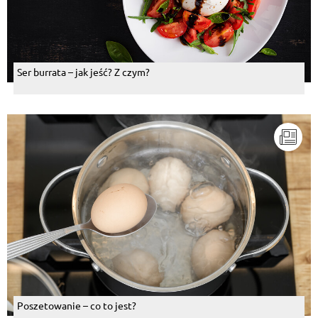
Ser burrata – jak jeść? Z czym?
Poszetowanie – co to jest?