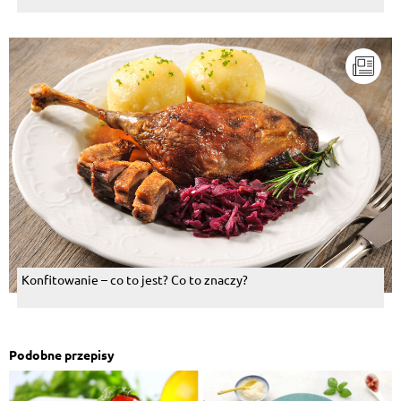
Konfitowanie – co to jest? Co to znaczy?
Podobne przepisy