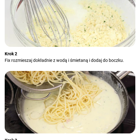
Krok 2
Fix rozmieszaj dokładnie z wodą i śmietaną i dodaj do boczku.