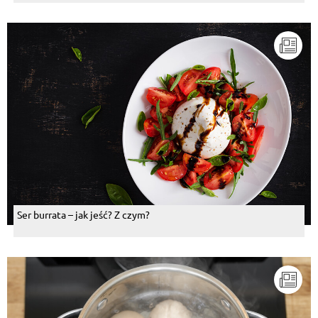
Ser burrata – jak jeść? Z czym?