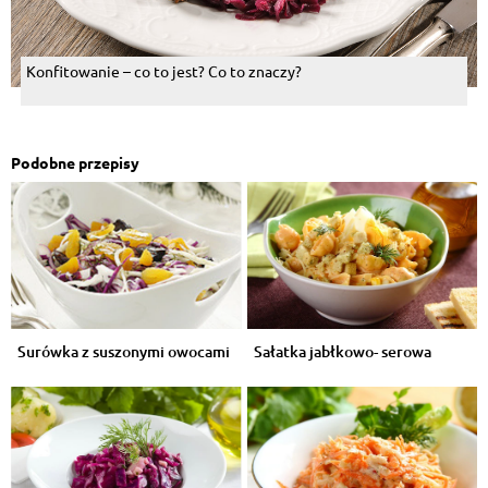
Konfitowanie – co to jest? Co to znaczy?
Podobne przepisy
Surówka z suszonymi owocami
Sałatka jabłkowo- serowa