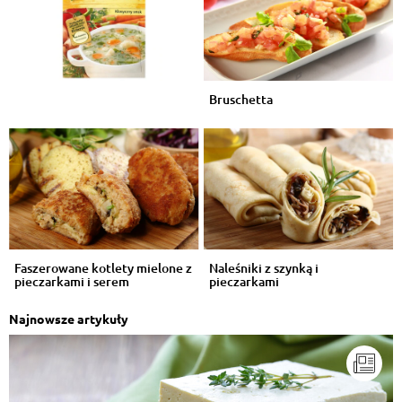
Bruschetta
Faszerowane kotlety mielone z
Naleśniki z szynką i
pieczarkami i serem
pieczarkami
Najnowsze artykuły