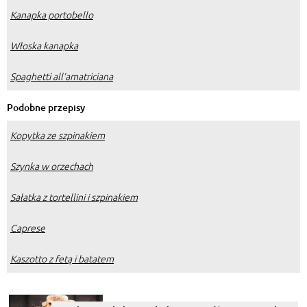
Kanapka portobello
Włoska kanapka
Spaghetti all’amatriciana
Podobne przepisy
Kopytka ze szpinakiem
Szynka w orzechach
Sałatka z tortellini i szpinakiem
Caprese
Kaszotto z fetą i batatem