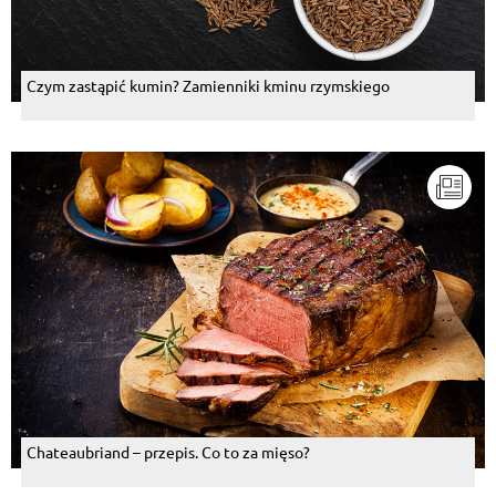
Czym zastąpić kumin? Zamienniki kminu rzymskiego
Chateaubriand – przepis. Co to za mięso?