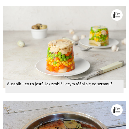
Auszpik – co to jest? Jak zrobić i czym różni się od sztamu?