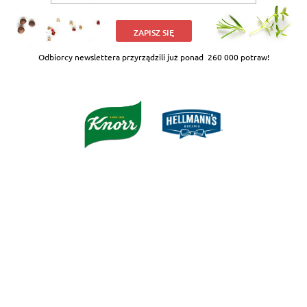
ZAPISZ SIĘ
Odbiorcy newslettera przyrządzili już ponad
260 000 potraw!