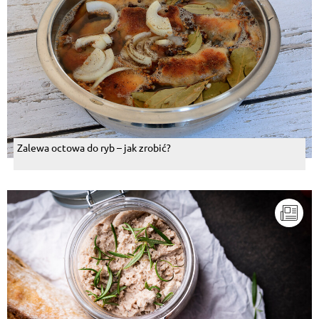
Zalewa octowa do ryb – jak zrobić?