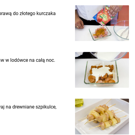
prawą do złotego kurczaka
aw w lodówce na całą noc.
aj na drewniane szpikulce,