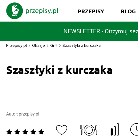
PRZEPISY
BLOG
NEWSLETTER - Otrzymuj sez
Przepisy.pl
Okazje
Grill
Szaszłyki z kurczaka
Szaszłyki z kurczaka
Autor:
przepisy.pl