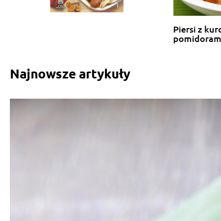
Piersi z kur
pomidoram
Najnowsze artykuły