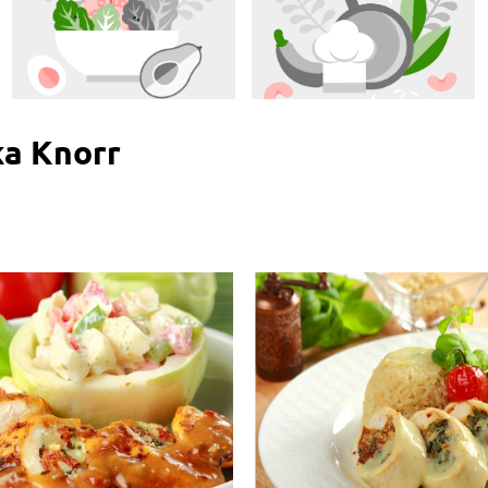
ka Knorr