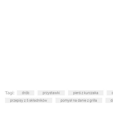
Tagi:
drób
przystawki
pierś z kurczaka
przepisy z 5 składników
pomysł na danie z grilla
d