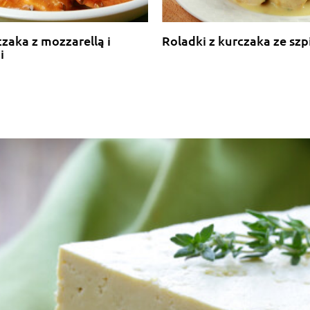
czaka z mozzarellą i
Roladki z kurczaka ze sz
i