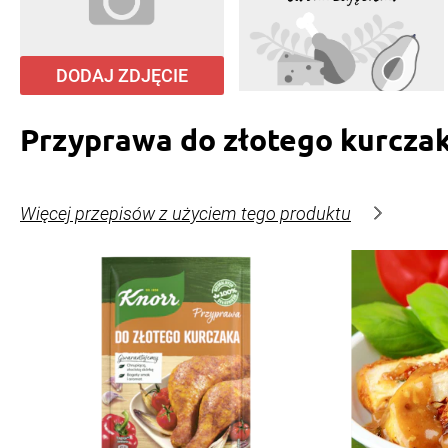
DODAJ ZDJĘCIE
Przyprawa do złotego kurcza
Więcej przepisów z użyciem tego produktu