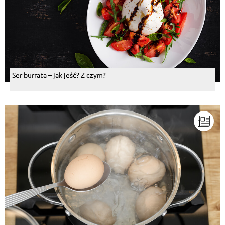
Ser burrata – jak jeść? Z czym?