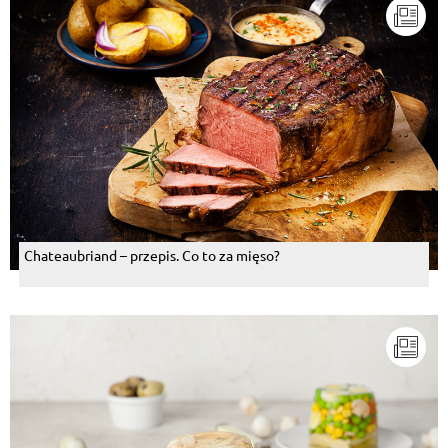
Chateaubriand – przepis. Co to za mięso?