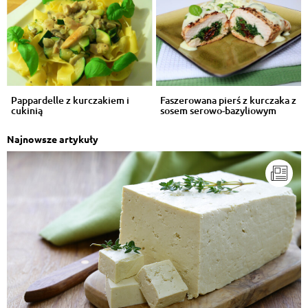
Pappardelle z kurczakiem i
Faszerowana pierś z kurczaka z
cukinią
sosem serowo-bazyliowym
Najnowsze artykuły