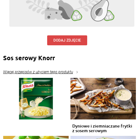
DODAJ ZDJĘCIE
Sos serowy Knorr
Więcej przepisów z użyciem tego produktu
Dyniowe i ziemniaczane frytki
z sosem serowym