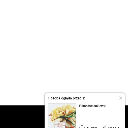
1 osoba ogląda przepis:
Pikantne sakiewki
kontakt
regulamin
informacja o prywatności