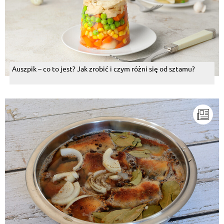
Auszpik – co to jest? Jak zrobić i czym różni się od sztamu?