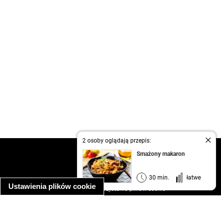
2 osoby oglądają przepis:
kontakt
Smażony makaron
regulamin
informacja o prywatności
30 min.
łatwe
Ustawienia plików cookie
informacja o wykorzystaniu plików cookie
ułatwienia dostępu