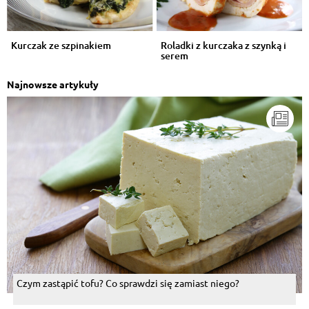
Kurczak ze szpinakiem
Roladki z kurczaka z szynką i
serem
Najnowsze artykuły
Czym zastąpić tofu? Co sprawdzi się zamiast niego?