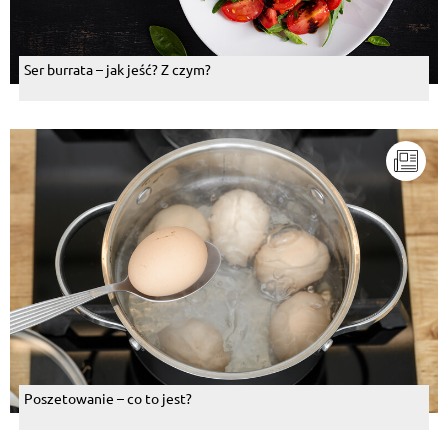
Ser burrata – jak jeść? Z czym?
Poszetowanie – co to jest?