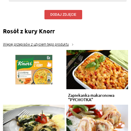
DODAJ ZDJĘCIE
Rosół z kury Knorr
Więcej przepisów z użyciem tego produktu
Zapiekanka makaronowa
"PYCHOTKA"