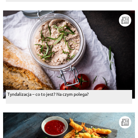
Tyndalizacja – co to jest? Na czym polega?