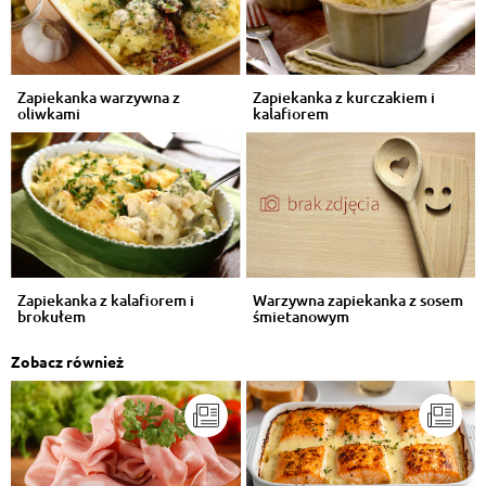
Zapiekanka warzywna z
Zapiekanka z kurczakiem i
oliwkami
kalafiorem
Zapiekanka z kalafiorem i
Warzywna zapiekanka z sosem
brokułem
śmietanowym
Zobacz również