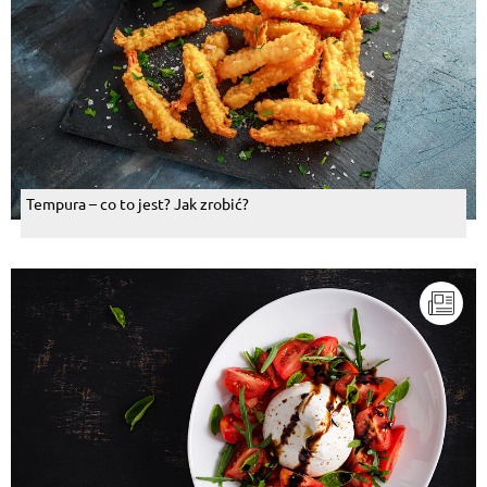
Tempura – co to jest? Jak zrobić?