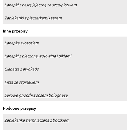
Kanapki z pastą jajeczną ze szczypiorkiem
Zapiekanki z pieczarkami i serem
Inne przepisy
Kanapka z łososiem
Kanapki z pieczoną wołowiną i piklami
Ciabatta z awokado
Pizza ze szpinakiem
Serowe gnocchi z sosem bolognese
Podobne przepisy
Zapiekanka ziemniaczana z boczkiem