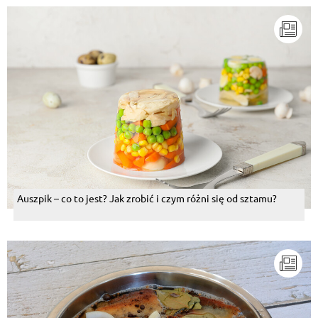
Auszpik – co to jest? Jak zrobić i czym różni się od sztamu?