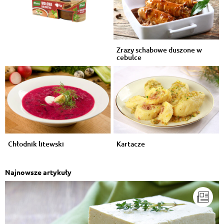
Zrazy schabowe duszone w
cebulce
Chłodnik litewski
Kartacze
Najnowsze artykuły