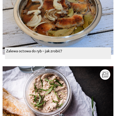
Zalewa octowa do ryb – jak zrobić?