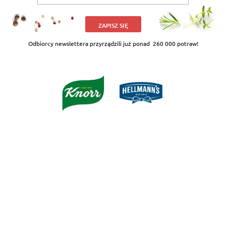
ZAPISZ SIĘ
Odbiorcy newslettera przyrządzili już ponad
260 000 potraw!