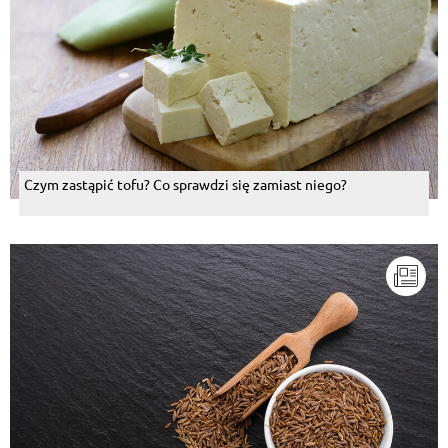
Czym zastąpić tofu? Co sprawdzi się zamiast niego?