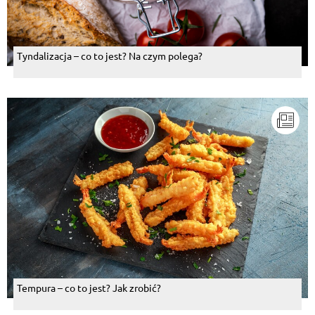
Tyndalizacja – co to jest? Na czym polega?
Tempura – co to jest? Jak zrobić?