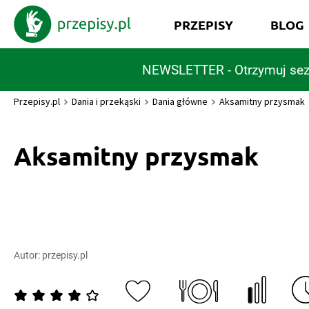
PRZEPISY
BLOG
NEWSLETTER - Otrzymuj sez
Przepisy.pl
Dania i przekąski
Dania główne
Aksamitny przysmak
Aksamitny przysmak
Autor:
przepisy.pl