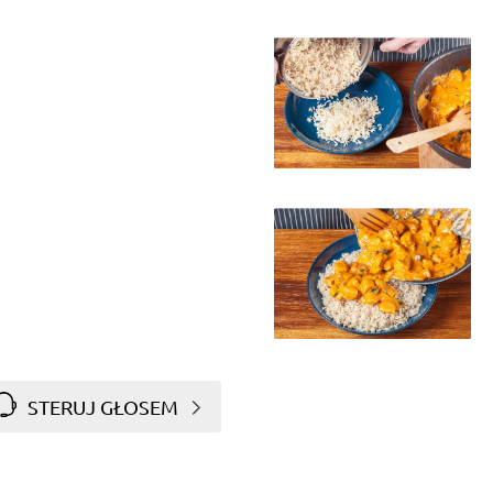
.
STERUJ GŁOSEM