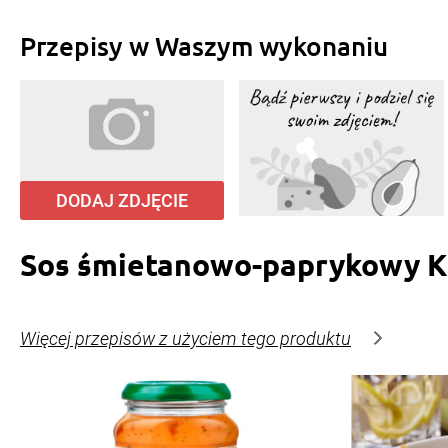
Przepisy w Waszym wykonaniu
DODAJ ZDJĘCIE
Sos śmietanowo-paprykowy K
Więcej przepisów z użyciem tego produktu