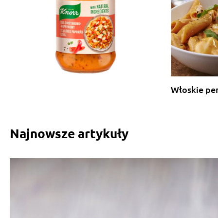
Włoskie pe
Najnowsze artykuły