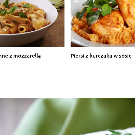
nne z mozzarellą
Piersi z kurczaka w sosie