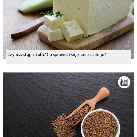
Czym zastąpić tofu? Co sprawdzi się zamiast niego?