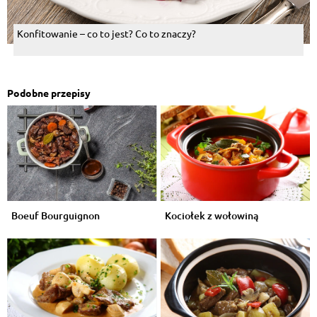
Konfitowanie – co to jest? Co to znaczy?
Podobne przepisy
Boeuf Bourguignon
Kociołek z wołowiną