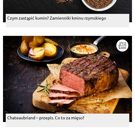
Czym zastąpić kumin? Zamienniki kminu rzymskiego
Chateaubriand – przepis. Co to za mięso?