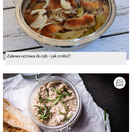
Zalewa octowa do ryb – jak zrobić?