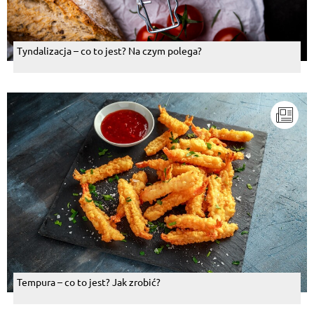
Tyndalizacja – co to jest? Na czym polega?
Tempura – co to jest? Jak zrobić?