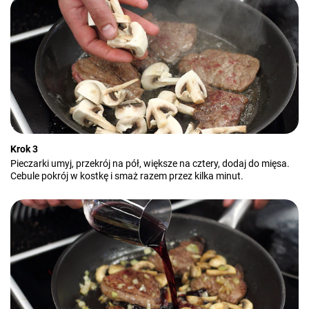
Krok 3
Pieczarki umyj, przekrój na pół, większe na cztery, dodaj do mięsa.
Cebule pokrój w kostkę i smaż razem przez kilka minut.