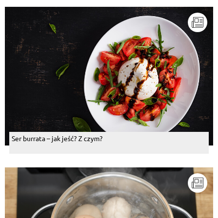
Ser burrata – jak jeść? Z czym?