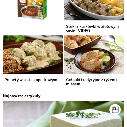
Steki z karkówki w ziołowym
sosie - VIDEO
Pulpety w sosie koperkowym
Gołąbki tradycyjne z ryżem i
mięsem
Najnowsze artykuły