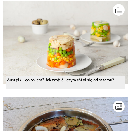
Auszpik – co to jest? Jak zrobić i czym różni się od sztamu?