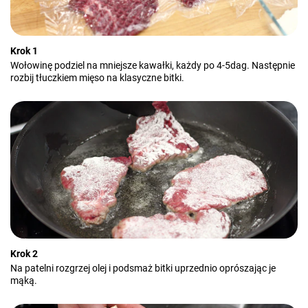
Krok 1
Wołowinę podziel na mniejsze kawałki, każdy po 4-5dag. Następnie
rozbij tłuczkiem mięso na klasyczne bitki.
Krok 2
Na patelni rozgrzej olej i podsmaż bitki uprzednio oprószając je
mąką.