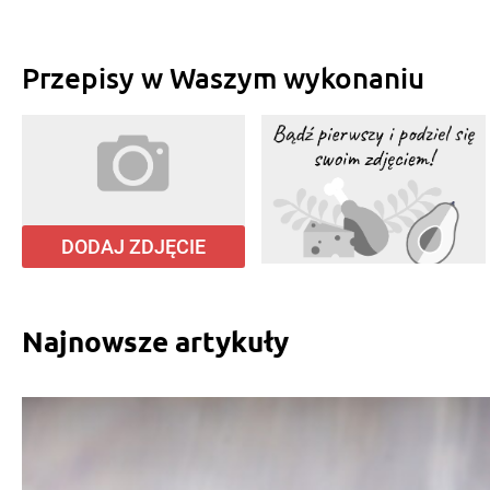
Przepisy w Waszym wykonaniu
DODAJ ZDJĘCIE
Najnowsze artykuły