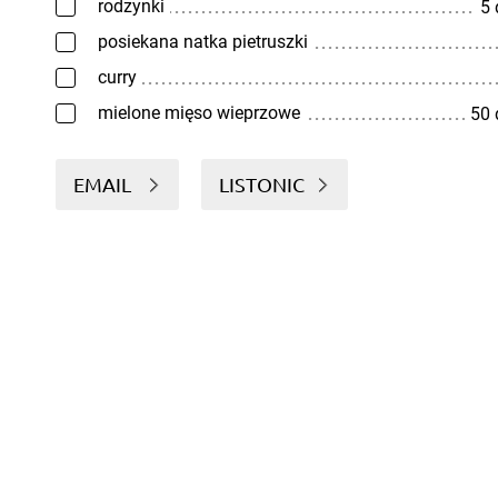
rodzynki
5
posiekana natka pietruszki
curry
mielone mięso wieprzowe
50
EMAIL
LISTONIC