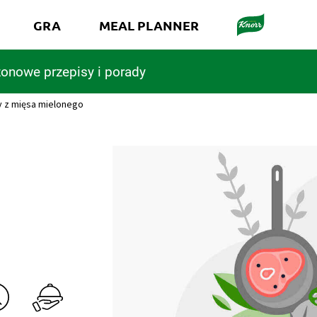
GRA
MEAL PLANNER
onowe przepisy i porady
y z mięsa mielonego