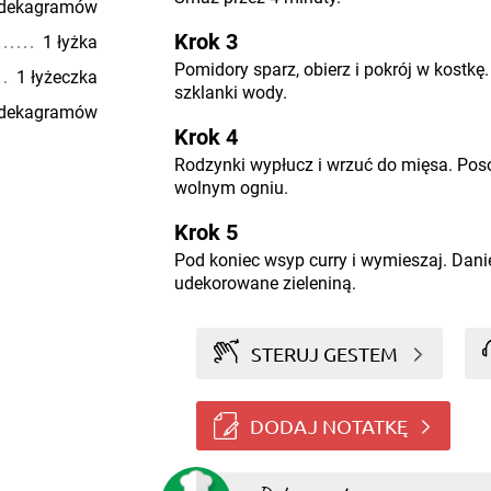
 dekagramów
Krok 3
1 łyżka
Pomidory sparz, obierz i pokrój w kostkę.
1 łyżeczka
szklanki wody.
 dekagramów
Krok 4
Rodzynki wypłucz i wrzuć do mięsa. Posó
wolnym ogniu.
Krok 5
Pod koniec wsyp curry i wymieszaj. Dani
udekorowane zieleniną.
STERUJ GESTEM
DODAJ NOTATKĘ