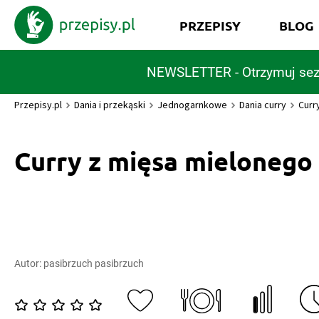
PRZEPISY
BLOG
NEWSLETTER - Otrzymuj sez
Przepisy.pl
Dania i przekąski
Jednogarnkowe
Dania curry
Curr
Curry z mięsa mielonego
Autor:
pasibrzuch pasibrzuch