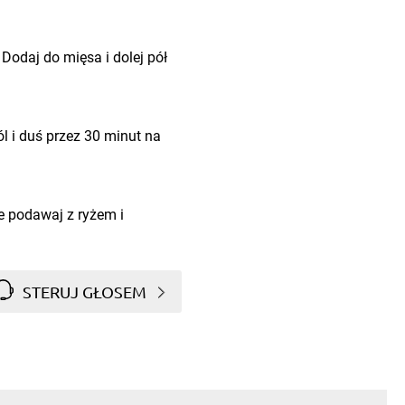
 Dodaj do mięsa i dolej pół
l i duś przez 30 minut na
e podawaj z ryżem i
STERUJ GŁOSEM