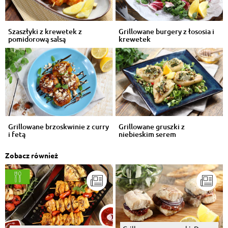
Szaszłyki z krewetek z
Grillowane burgery z łososia i
pomidorową salsą
krewetek
Grillowane brzoskwinie z curry
Grillowane gruszki z
i fetą
niebieskim serem
Zobacz również