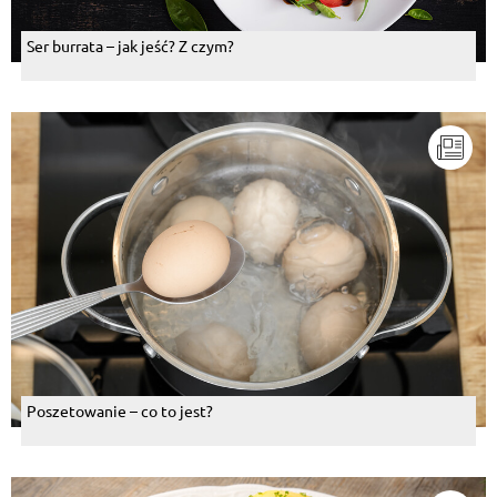
Ser burrata – jak jeść? Z czym?
Poszetowanie – co to jest?