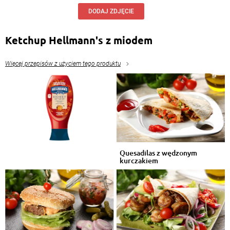
DODAJ ZDJĘCIE
Ketchup Hellmann's z miodem
Więcej przepisów z użyciem tego produktu
Quesadilas z wędzonym
kurczakiem