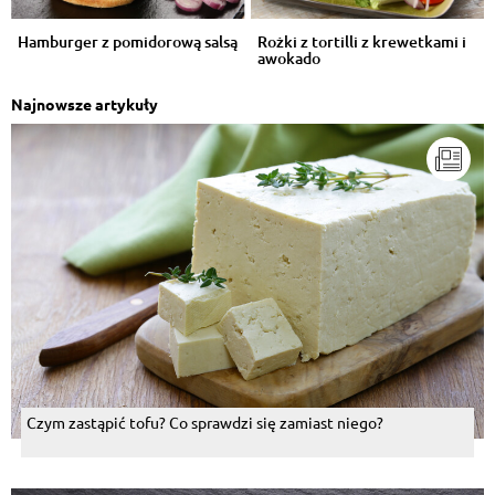
Hamburger z pomidorową salsą
Rożki z tortilli z krewetkami i
awokado
Najnowsze artykuły
Czym zastąpić tofu? Co sprawdzi się zamiast niego?