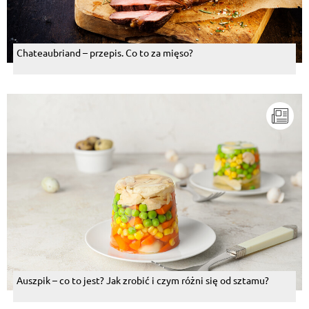
Chateaubriand – przepis. Co to za mięso?
Auszpik – co to jest? Jak zrobić i czym różni się od sztamu?