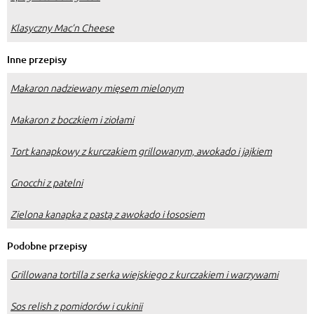
Klasyczny Mac’n Cheese
Inne przepisy
Makaron nadziewany mięsem mielonym
Makaron z boczkiem i ziołami
Tort kanapkowy z kurczakiem grillowanym, awokado i jajkiem
Gnocchi z patelni
Zielona kanapka z pastą z awokado i łososiem
Podobne przepisy
Grillowana tortilla z serka wiejskiego z kurczakiem i warzywami
Sos relish z pomidorów i cukinii