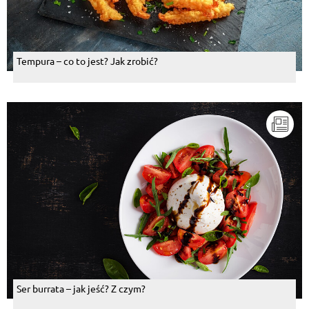
Tempura – co to jest? Jak zrobić?
Ser burrata – jak jeść? Z czym?