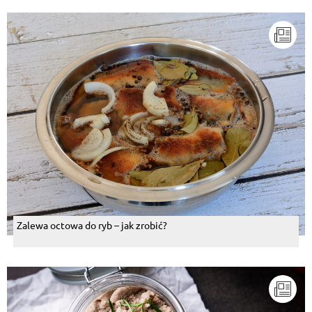
Zalewa octowa do ryb – jak zrobić?