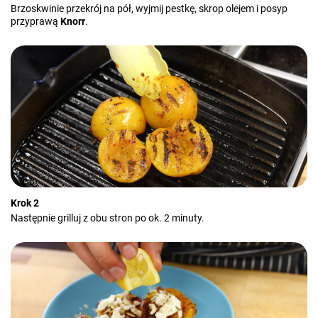
Brzoskwinie przekrój na pół, wyjmij pestkę, skrop olejem i posyp
przyprawą
Knorr
.
Krok 2
Następnie grilluj z obu stron po ok. 2 minuty.