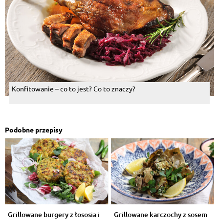
Konfitowanie – co to jest? Co to znaczy?
Podobne przepisy
Grillowane burgery z łososia i
Grillowane karczochy z sosem