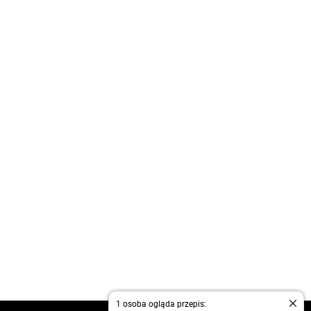
1 osoba ogląda przepis: