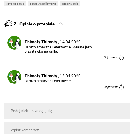
szybkie danie
domowe grillowanie
czas na grilla
2
Opinie o przepisie
Thimoty Thimoty
, 14.04.2020
Bardzo smaczne i efektowne. Idealne jako
przystawka na grilla.
Odpowiedz
Thimoty Thimoty
, 13.04.2020
Bardzo smaczne i efektowne.
Odpowiedz