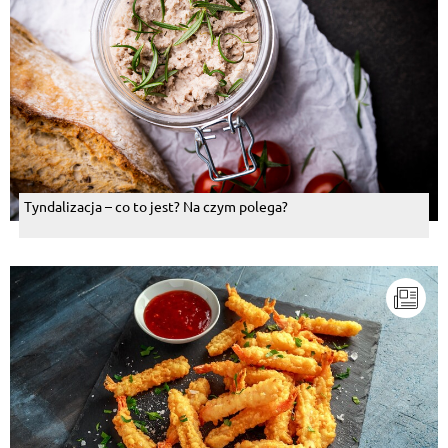
Tyndalizacja – co to jest? Na czym polega?