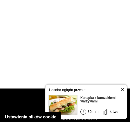
1 osoba ogląda przepis:
kontakt
Kanapka z kurczakiem i
warzywami
regulamin
informacja o prywatności
30 min.
łatwe
Ustawienia plików cookie
informacja o wykorzystaniu plików cookie
ułatwienia dostępu