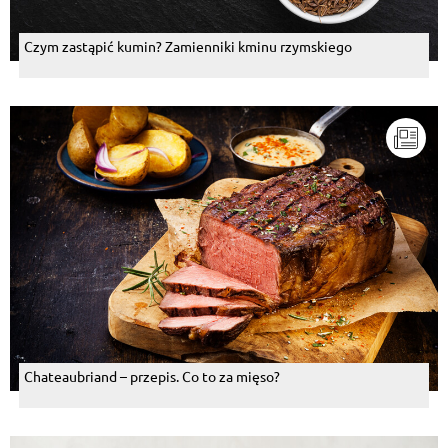
Czym zastąpić kumin? Zamienniki kminu rzymskiego
Chateaubriand – przepis. Co to za mięso?