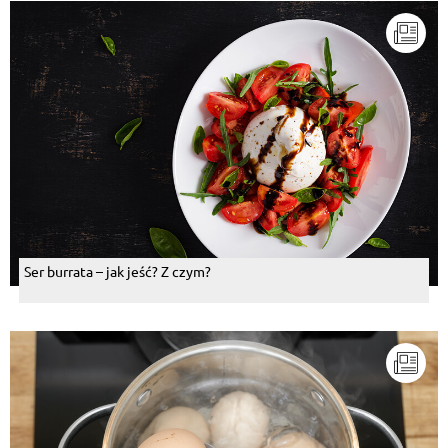
Ser burrata – jak jeść? Z czym?