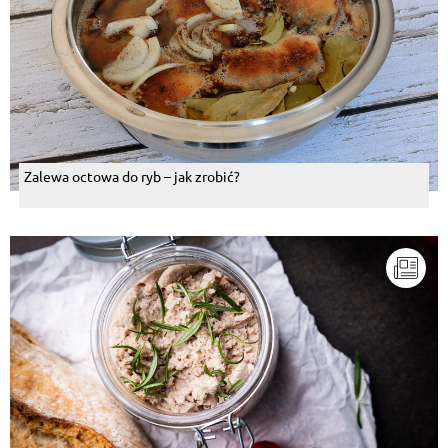
Zalewa octowa do ryb – jak zrobić?