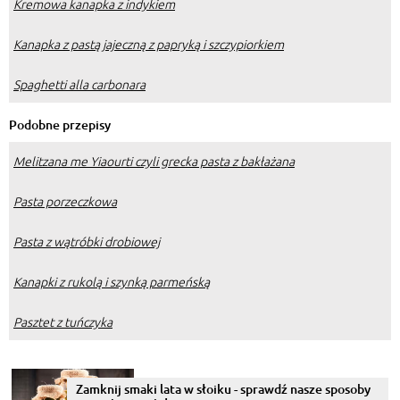
Kremowa kanapka z indykiem
Kanapka z pastą jajeczną z papryką i szczypiorkiem
Spaghetti alla carbonara
Podobne przepisy
Melitzana me Yiaourti czyli grecka pasta z bakłażana
Pasta porzeczkowa
Pasta z wątróbki drobiowej
Kanapki z rukolą i szynką parmeńską
Pasztet z tuńczyka
Zamknij smaki lata w słoiku - sprawdź nasze sposoby