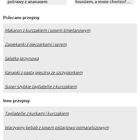
potrawy z ananasem
łososiem, a może chorizo?
Wybierz swój numer 1!
Polecane przepisy
Makaron z kurczakiem i sosem śmietanowym
Zapiekanki z pieczarkami i serem
Sałatka jarzynowa
Kanapki z pastą jajeczną ze szczypiorkiem
Super szybkie tagliatelle z kurczakiem
Inne przepisy
Tagliatelle z kurkami i kurczakiem
Warzywny kebab z sosem pistacjowo pomarańczowym