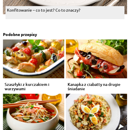
Konfitowanie – co to jest? Co to znaczy?
Podobne przepisy
Szaszłyki z kurczakiem i
Kanapka z ciabatty na drugie
warzywami
śniadanie