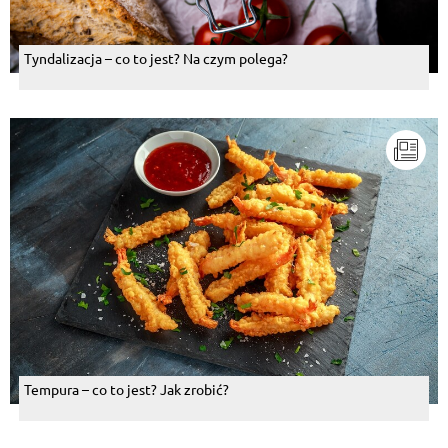
Tyndalizacja – co to jest? Na czym polega?
Tempura – co to jest? Jak zrobić?