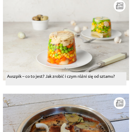
Auszpik – co to jest? Jak zrobić i czym różni się od sztamu?