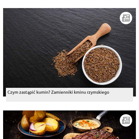
Czym zastąpić kumin? Zamienniki kminu rzymskiego