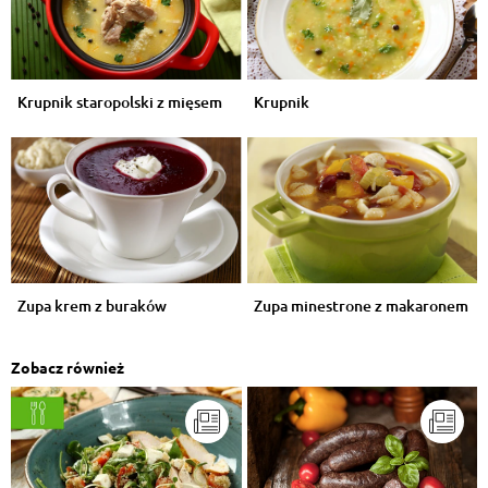
Krupnik staropolski z mięsem
Krupnik
Zupa krem z buraków
Zupa minestrone z makaronem
Zobacz również