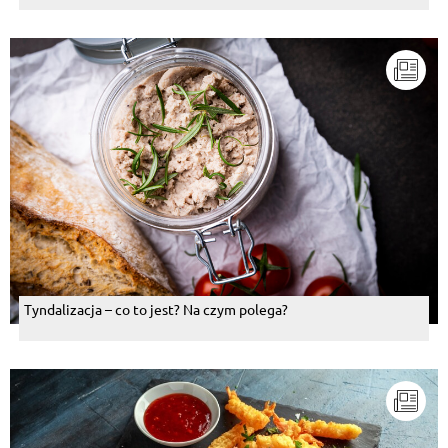
Tyndalizacja – co to jest? Na czym polega?