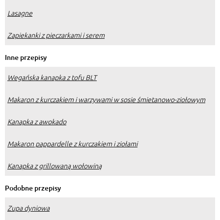
Lasagne
Zapiekanki z pieczarkami i serem
Inne przepisy
Wegańska kanapka z tofu BLT
Makaron z kurczakiem i warzywami w sosie śmietanowo-ziołowym
Kanapka z awokado
Makaron pappardelle z kurczakiem i ziołami
Kanapka z grillowaną wołowiną
Podobne przepisy
Zupa dyniowa