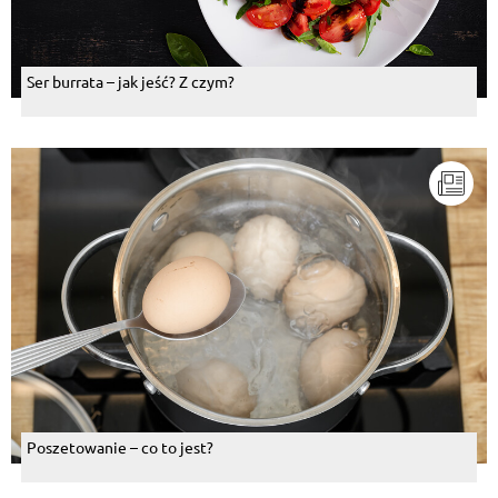
Ser burrata – jak jeść? Z czym?
Poszetowanie – co to jest?