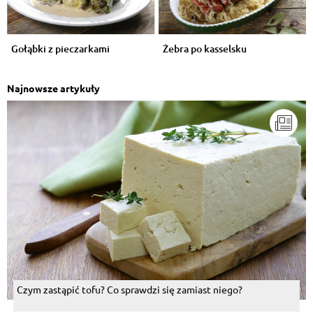
Gołąbki z pieczarkami
Żebra po kasselsku
Najnowsze artykuły
Czym zastąpić tofu? Co sprawdzi się zamiast niego?