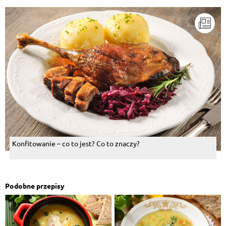
Konfitowanie – co to jest? Co to znaczy?
Podobne przepisy