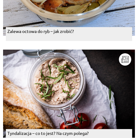
Zalewa octowa do ryb – jak zrobić?
Tyndalizacja – co to jest? Na czym polega?