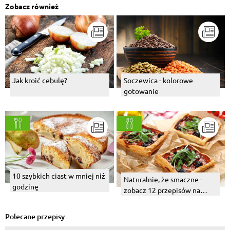
Zobacz również
Jak kroić cebulę?
Soczewica - kolorowe
gotowanie
10 szybkich ciast w mniej niż
Naturalnie, że smaczne -
godzinę
zobacz 12 przepisów na
proste i pyszne połączenia
Polecane przepisy