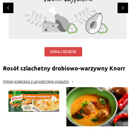
DODAJ ZDJĘCIE
Rosół szlachetny drobiowo-warzywny Knorr
Więcej przepisów z użyciem tego produktu