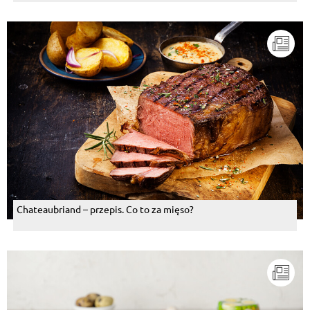
Chateaubriand – przepis. Co to za mięso?