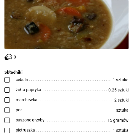
0
Składniki
cebula
1 sztuka
żółta papryka
0.25 sztuki
marchewka
2 sztuki
por
1 sztuka
suszone grzyby
15 gramów
pietruszka
1 sztuka