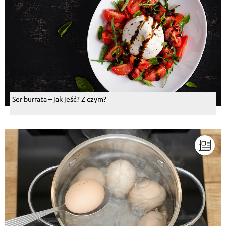
Ser burrata – jak jeść? Z czym?