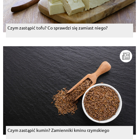
Czym zastąpić tofu? Co sprawdzi się zamiast niego?
Czym zastąpić kumin? Zamienniki kminu rzymskiego