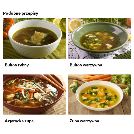
Podobne przepisy
Bulion rybny
Bulion warzywny
Azjatycka zupa
Zupa warzywna