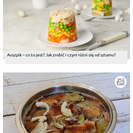
Auszpik – co to jest? Jak zrobić i czym różni się od sztamu?