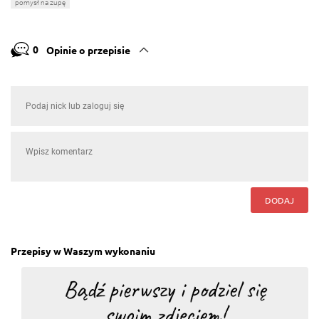
pomysł na zupę
0
Opinie o przepisie
DODAJ
Przepisy w Waszym wykonaniu