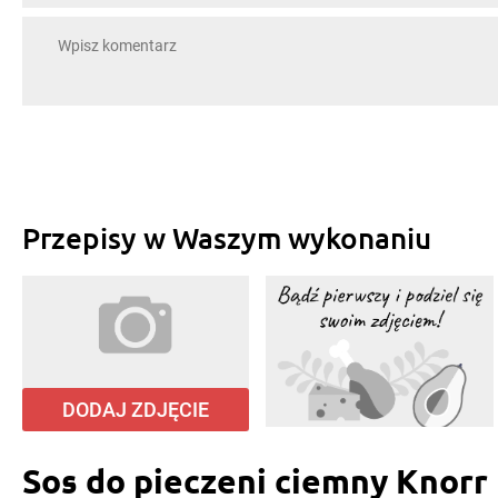
Przepisy w Waszym wykonaniu
DODAJ ZDJĘCIE
Sos do pieczeni ciemny Knorr