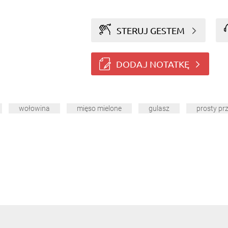
STERUJ GESTEM
DODAJ NOTATKĘ
wołowina
mięso mielone
gulasz
prosty pr