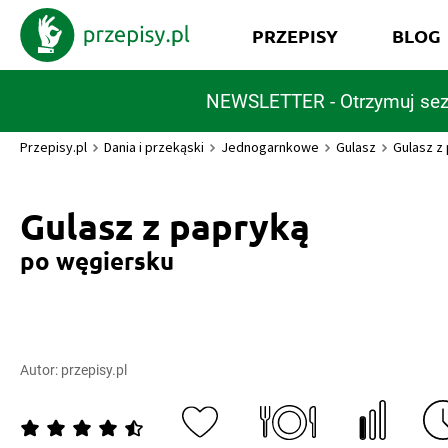
PRZEPISY
BLOG
NEWSLETTER - Otrzymuj sez
Przepisy.pl
Dania i przekąski
Jednogarnkowe
Gulasz
Gulasz z
Gulasz z papryką
po węgiersku
Autor:
przepisy.pl