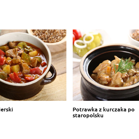
erski
Potrawka z kurczaka po
staropolsku