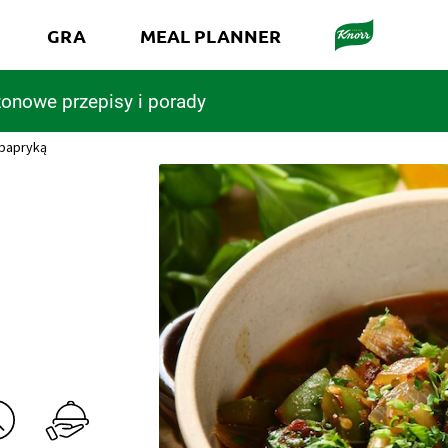
GRA
MEAL PLANNER
onowe przepisy i porady
 papryką