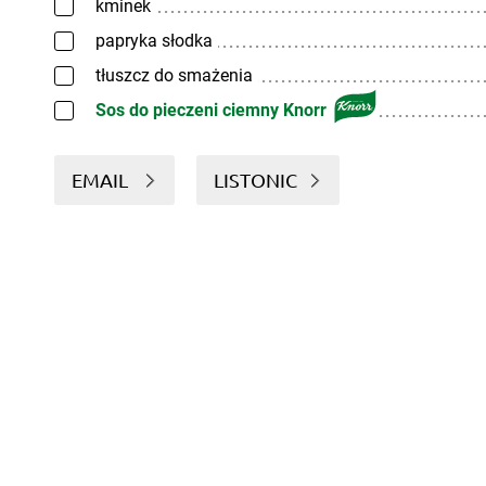
kminek
papryka słodka
tłuszcz do smażenia
Sos do pieczeni ciemny Knorr
EMAIL
LISTONIC