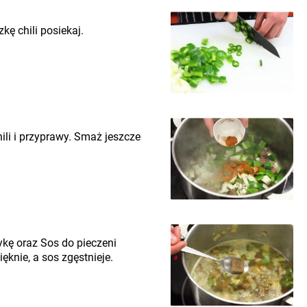
kę chili posiekaj.
ili i przyprawy. Smaż jeszcze
rykę oraz Sos do pieczeni
ęknie, a sos zgęstnieje.