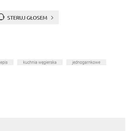
STERUJ GŁOSEM
zepis
kuchnia węgierska
jednogarnkowe