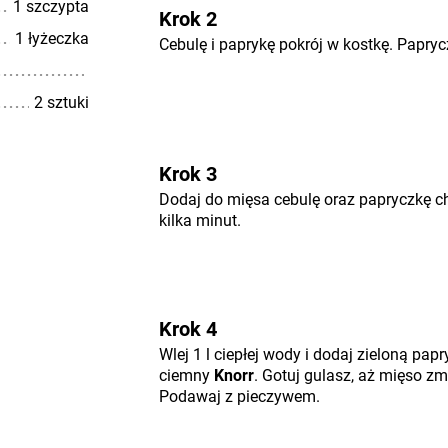
1 szczypta
Krok 2
1 łyżeczka
Cebulę i paprykę pokrój w kostkę. Paprycz
2 sztuki
Krok 3
Dodaj do mięsa cebulę oraz papryczkę ch
kilka minut.
Krok 4
Wlej 1 l ciepłej wody i dodaj zieloną pap
ciemny
Knorr
. Gotuj gulasz, aż mięso zmi
Podawaj z pieczywem.