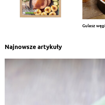
Gulasz węgi
Najnowsze artykuły