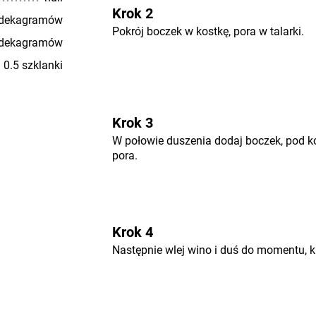
Krok 2
 dekagramów
Pokrój boczek w kostkę, pora w talarki.
 dekagramów
0.5 szklanki
Krok 3
W połowie duszenia dodaj boczek, pod k
pora.
Krok 4
Następnie wlej wino i duś do momentu, k