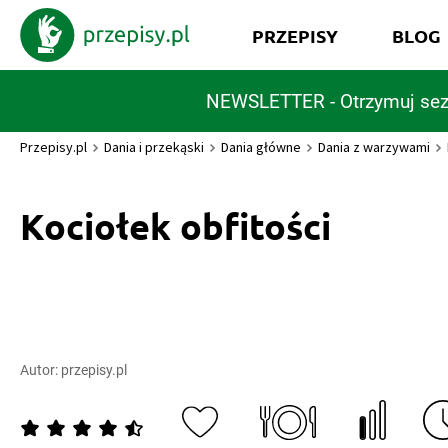
PRZEPISY
BLOG
NEWSLETTER - Otrzymuj sez
Przepisy.pl
Dania i przekąski
Dania główne
Dania z warzywami
Kociołek obfitości
Autor:
przepisy.pl