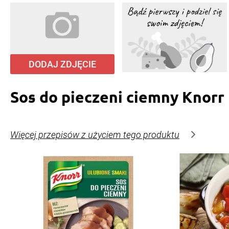
DODAJ ZDJĘCIE
Sos do pieczeni ciemny Knorr
Więcej przepisów z użyciem tego produktu