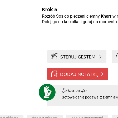
Krok 5
Rozrób Sos do pieczeni ciemny
Knorr
w n
Dolej go do kociołka i gotuj do momentu 
STERUJ GESTEM
DODAJ NOTATKĘ
Dobra rada:
Gotowe danie podawaj z ziemniaka