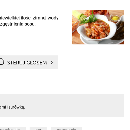
iewielkiej ilości zimnej wody.
zgęstnienia sosu.
STERUJ GŁOSEM
mi i surówką.