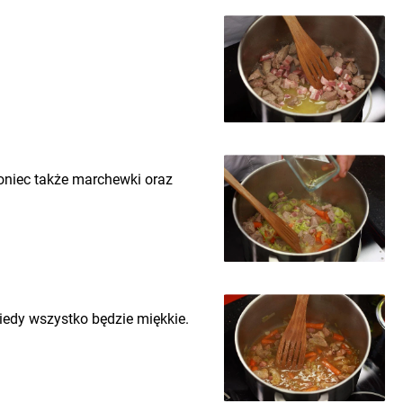
oniec także marchewki oraz
iedy wszystko będzie miękkie.