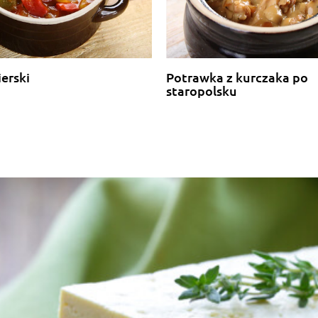
erski
Potrawka z kurczaka po
staropolsku