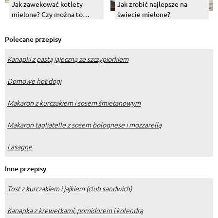
Jak zawekować kotlety
Jak zrobić najlepsze na
mielone? Czy można to
świecie mielone?
robić?
Polecane przepisy
Kanapki z pastą jajeczną ze szczypiorkiem
Domowe hot dogi
Makaron z kurczakiem i sosem śmietanowym
Makaron tagliatelle z sosem bolognese i mozzarellą
Lasagne
Inne przepisy
Tost z kurczakiem i jajkiem (club sandwich)
Kanapka z krewetkami, pomidorem i kolendrą