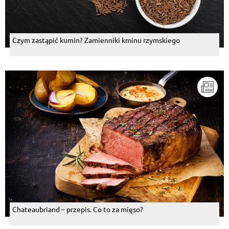
Czym zastąpić kumin? Zamienniki kminu rzymskiego
Chateaubriand – przepis. Co to za mięso?