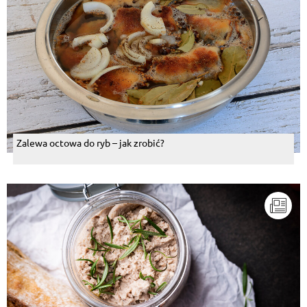
Zalewa octowa do ryb – jak zrobić?