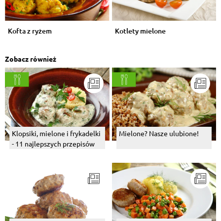
Kofta z ryżem
Kotlety mielone
Zobacz również
Klopsiki, mielone i frykadelki
Mielone? Nasze ulubione!
- 11 najlepszych przepisów