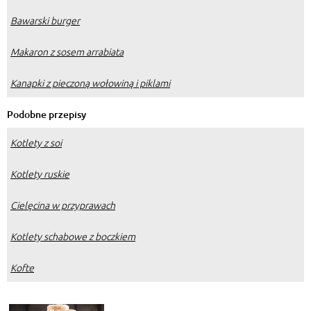
Bawarski burger
Makaron z sosem arrabiata
Kanapki z pieczoną wołowiną i piklami
Podobne przepisy
Kotlety z soi
Kotlety ruskie
Cielęcina w przyprawach
Kotlety schabowe z boczkiem
Kofte