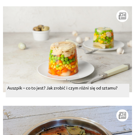
Auszpik – co to jest? Jak zrobić i czym różni się od sztamu?