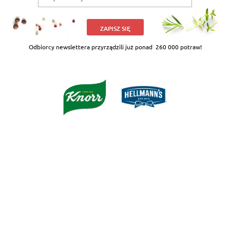
ZAPISZ SIĘ
Odbiorcy newslettera przyrządzili już ponad
260 000 potraw!