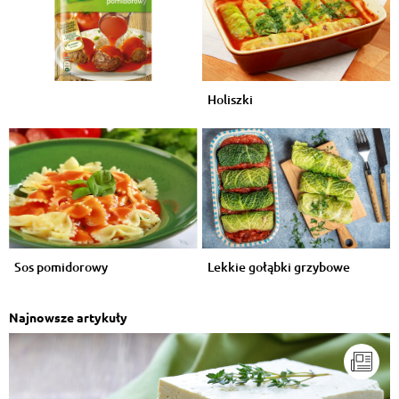
Holiszki
Sos pomidorowy
Lekkie gołąbki grzybowe
Najnowsze artykuły