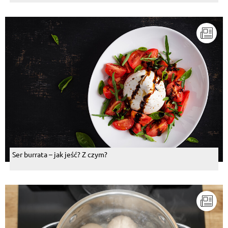
Ser burrata – jak jeść? Z czym?