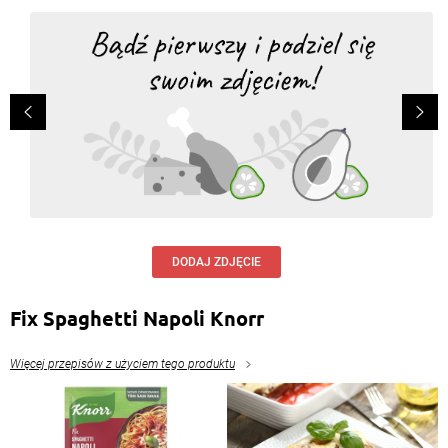
DODAJ ZDJĘCIE
Fix Spaghetti Napoli Knorr
Więcej przepisów z użyciem tego produktu