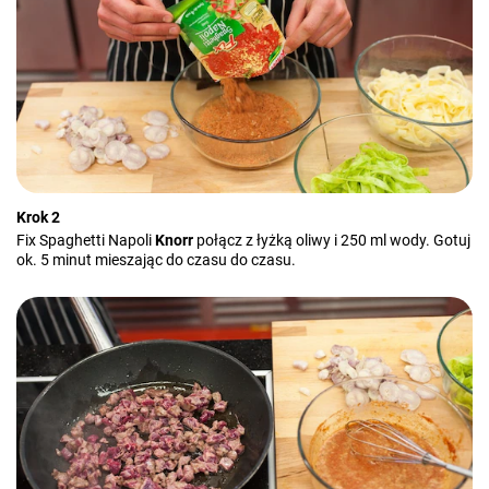
Krok 2
Fix Spaghetti Napoli
Knorr
połącz z łyżką oliwy i 250 ml wody. Gotuj
ok. 5 minut mieszając do czasu do czasu.