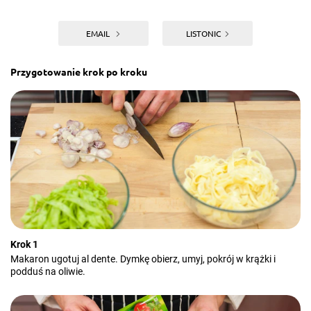
EMAIL
LISTONIC
Przygotowanie krok po kroku
Krok 1
Makaron ugotuj al dente. Dymkę obierz, umyj, pokrój w krążki i
podduś na oliwie.