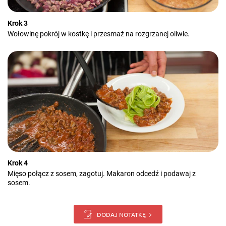
Krok 3
Wołowinę pokrój w kostkę i przesmaż na rozgrzanej oliwie.
Krok 4
Mięso połącz z sosem, zagotuj. Makaron odcedź i podawaj z
sosem.
DODAJ NOTATKĘ