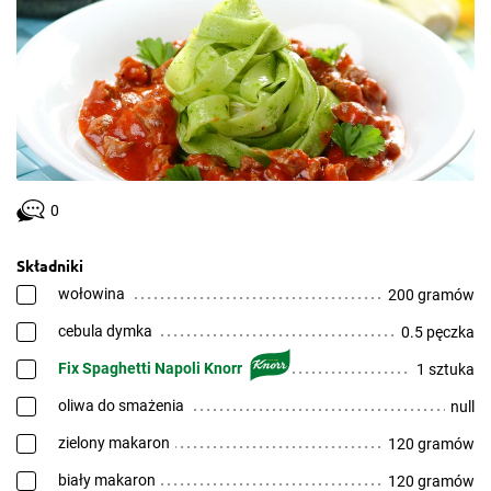
0
Składniki
wołowina
200 gramów
cebula dymka
0.5 pęczka
Fix Spaghetti Napoli Knorr
1 sztuka
oliwa do smażenia
null
zielony makaron
120 gramów
biały makaron
120 gramów