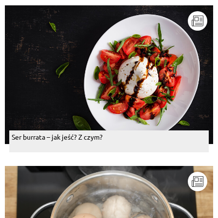
Ser burrata – jak jeść? Z czym?