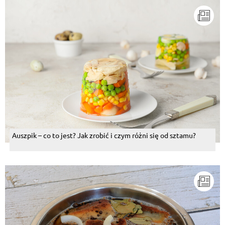
Auszpik – co to jest? Jak zrobić i czym różni się od sztamu?