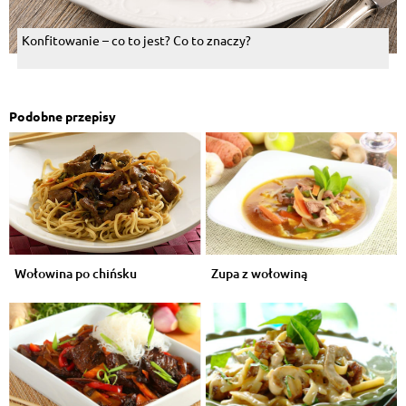
Konfitowanie – co to jest? Co to znaczy?
Podobne przepisy
Wołowina po chińsku
Zupa z wołowiną