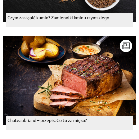
Czym zastąpić kumin? Zamienniki kminu rzymskiego
Chateaubriand – przepis. Co to za mięso?