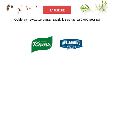
ZAPISZ SIĘ
Odbiorcy newslettera przyrządzili już ponad
260 000 potraw!