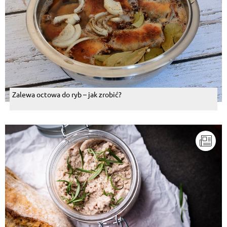
Zalewa octowa do ryb – jak zrobić?