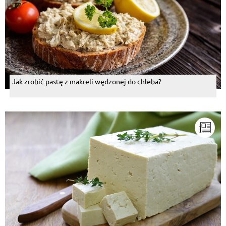
Jak zrobić pastę z makreli wędzonej do chleba?