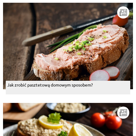
Jak zrobić pasztetową domowym sposobem?