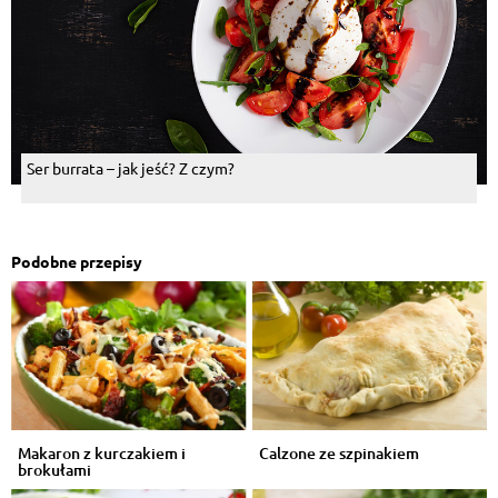
Ser burrata – jak jeść? Z czym?
Podobne przepisy
Makaron z kurczakiem i
Calzone ze szpinakiem
brokułami