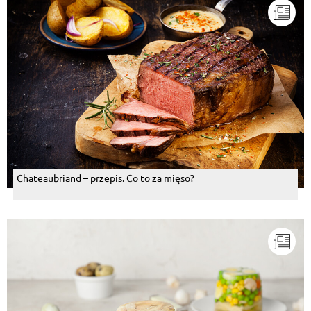
Chateaubriand – przepis. Co to za mięso?