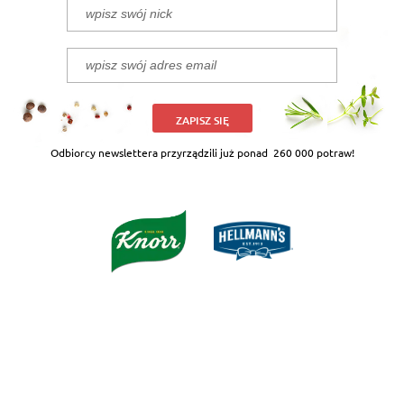
ZAPISZ SIĘ
Odbiorcy newslettera przyrządzili już ponad
260 000 potraw!