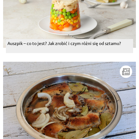
Auszpik – co to jest? Jak zrobić i czym różni się od sztamu?