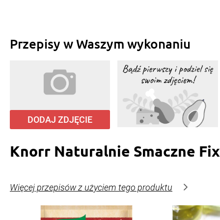
Przepisy w Waszym wykonaniu
DODAJ ZDJĘCIE
Knorr Naturalnie Smaczne Fi
Więcej przepisów z użyciem tego produktu