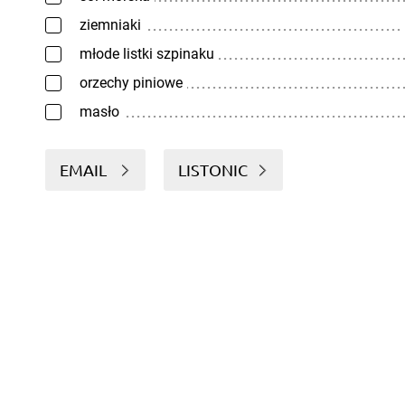
ziemniaki
młode listki szpinaku
orzechy piniowe
masło
EMAIL
LISTONIC