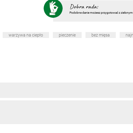
Dobra rada:
Podobne danie możesz przygotować z zielonym szp
warzywa na ciepło
pieczenie
bez mięsa
naj