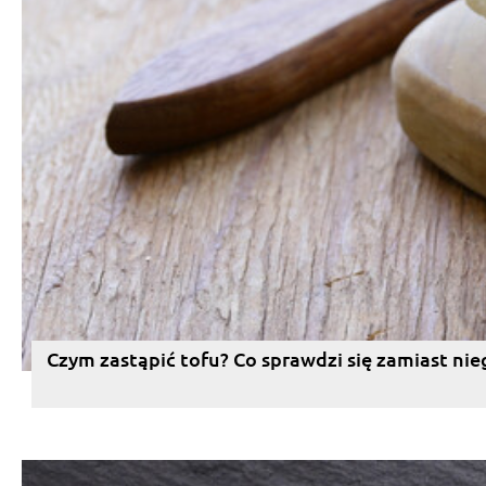
Czym zastąpić tofu? Co sprawdzi się zamiast nie