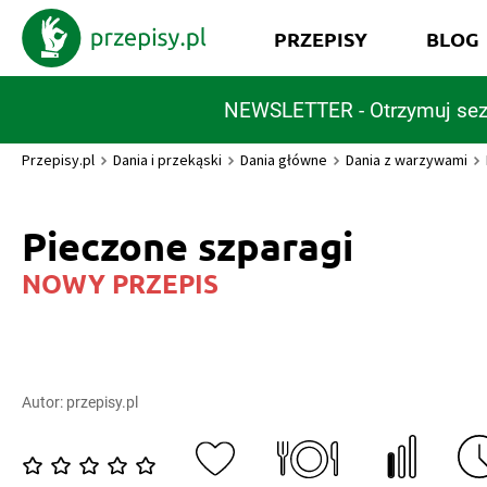
PRZEPISY
BLOG
NEWSLETTER - Otrzymuj sez
Przepisy.pl
Dania i przekąski
Dania główne
Dania z warzywami
Pieczone szparagi
NOWY PRZEPIS
Autor:
przepisy.pl