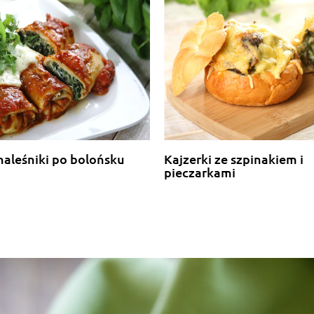
naleśniki po bolońsku
Kajzerki ze szpinakiem i
pieczarkami