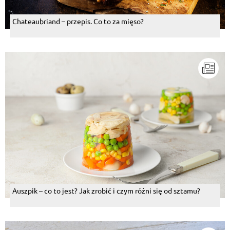
Chateaubriand – przepis. Co to za mięso?
Auszpik – co to jest? Jak zrobić i czym różni się od sztamu?