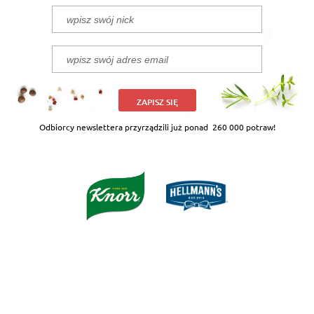
ZAPISZ SIĘ
Odbiorcy newslettera przyrządzili już ponad
260 000 potraw!