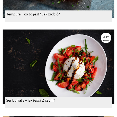
Tempura – co to jest? Jak zrobić?
Ser burrata – jak jeść? Z czym?