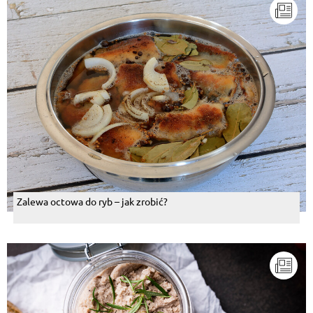
Zalewa octowa do ryb – jak zrobić?