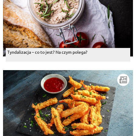
Tyndalizacja – co to jest? Na czym polega?