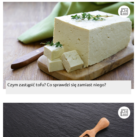
Czym zastąpić tofu? Co sprawdzi się zamiast niego?