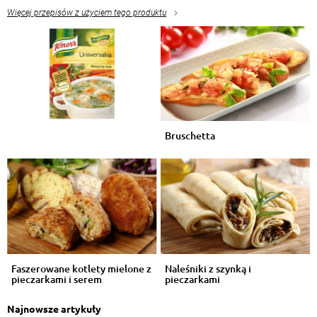
Więcej przepisów z użyciem tego produktu
Bruschetta
Faszerowane kotlety mielone z
Naleśniki z szynką i
pieczarkami i serem
pieczarkami
Najnowsze artykuły