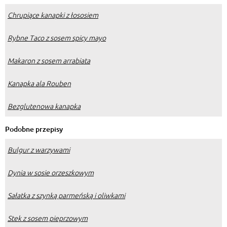
Chrupiące kanapki z łososiem
Rybne Taco z sosem spicy mayo
Makaron z sosem arrabiata
Kanapka ala Rouben
Bezglutenowa kanapka
Podobne przepisy
Bulgur z warzywami
Dynia w sosie orzeszkowym
Sałatka z szynką parmeńską i oliwkami
Stek z sosem pieprzowym