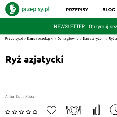
PRZEPISY
BLOG
NEWSLETTER - Otrzymuj sez
Przepisy.pl
Dania i przekąski
Dania główne
Dania z ryżem
Ryż a
Ryż azjatycki
Autor:
Kuba Kuba