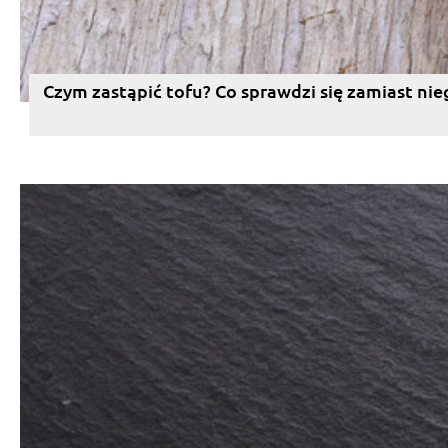
Czym zastąpić tofu? Co sprawdzi się zamiast nie