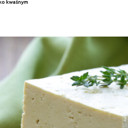
dko kwaśnym