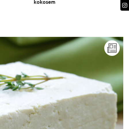
kokosem