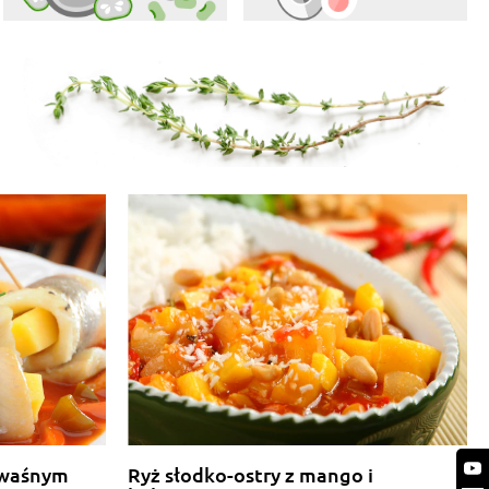
 kwaśnym
Ryż słodko-ostry z mango i