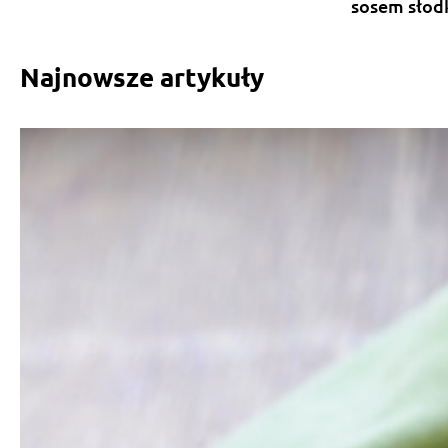
sosem sło
Najnowsze artykuły