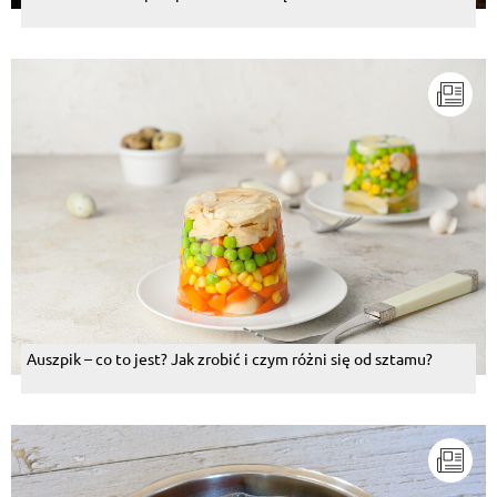
Auszpik – co to jest? Jak zrobić i czym różni się od sztamu?