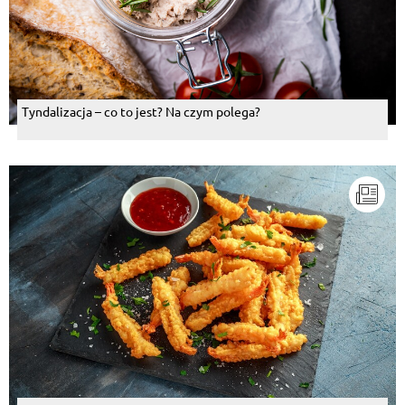
Tyndalizacja – co to jest? Na czym polega?