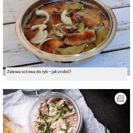
Zalewa octowa do ryb – jak zrobić?