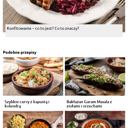
Konfitowanie – co to jest? Co to znaczy?
Podobne przepisy
Szybkie curry z kapustą i
Bakłażan Garam Masala z
kolendrą
ziołami i orzechami