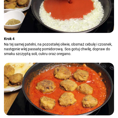
Krok 4
Na tej samej patelni, na pozostałej oliwie, obsmaż cebulę i czosnek,
następnie wlej passatę pomidorową. Sos gotuj chwilę, dopraw do
smaku szczyptą soli, cukru oraz oregano.