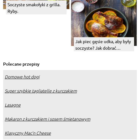
Soczyste smakołyki z grilla.
Ryby.
Jak piec gęsie udka, aby były
soczyste? Jak dobrać
temperaturę?
Polecane przepisy
Domowe hot dogi
Super szybkie tagliatelle z kurczakiem
Lasagne
Makaron z kurczakiem i sosem śmietanowym
Klasyczny Mac’n Cheese