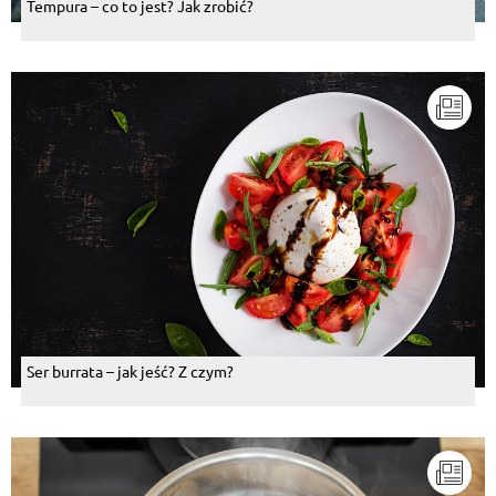
Tempura – co to jest? Jak zrobić?
Ser burrata – jak jeść? Z czym?