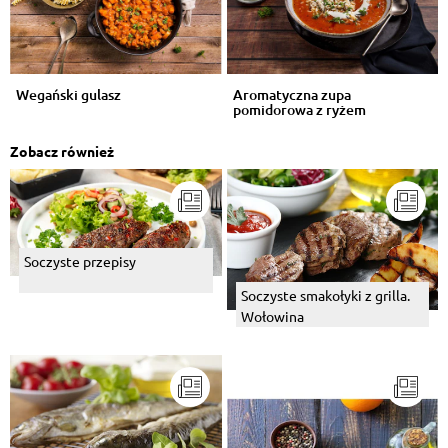
Wegański gulasz
Aromatyczna zupa
pomidorowa z ryżem
Zobacz również
Soczyste przepisy
Soczyste smakołyki z grilla.
Wołowina