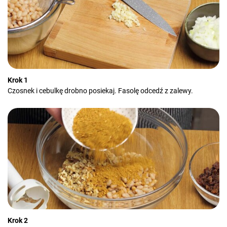
Krok 1
Czosnek i cebulkę drobno posiekaj. Fasolę odcedź z zalewy.
Krok 2