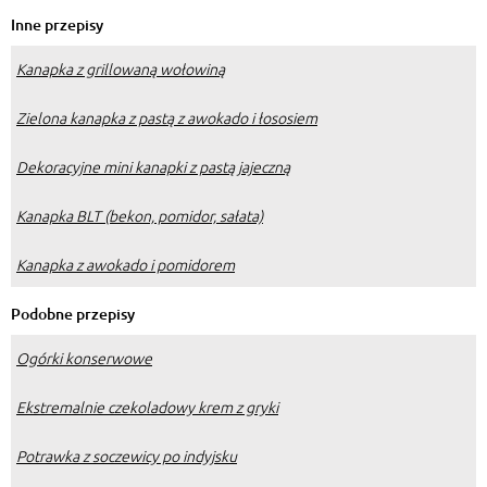
Inne przepisy
Kanapka z grillowaną wołowiną
Zielona kanapka z pastą z awokado i łososiem
Dekoracyjne mini kanapki z pastą jajeczną
Kanapka BLT (bekon, pomidor, sałata)
Kanapka z awokado i pomidorem
Podobne przepisy
Ogórki konserwowe
Ekstremalnie czekoladowy krem z gryki
Potrawka z soczewicy po indyjsku