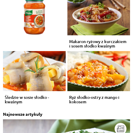
Makaron ryżowy z kurczakiem
i sosem słodko kwaśnym
Śledzie w sosie słodko -
Ryż słodko-ostry z mango i
kwaśnym
kokosem
Najnowsze artykuły