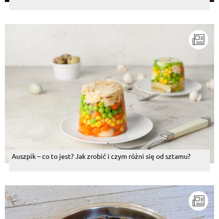
Auszpik – co to jest? Jak zrobić i czym różni się od sztamu?