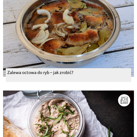
Zalewa octowa do ryb – jak zrobić?