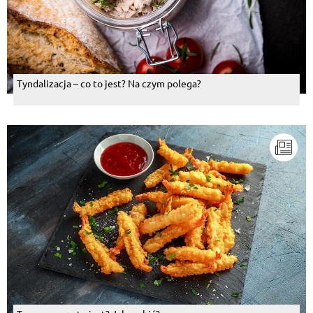
Tyndalizacja – co to jest? Na czym polega?