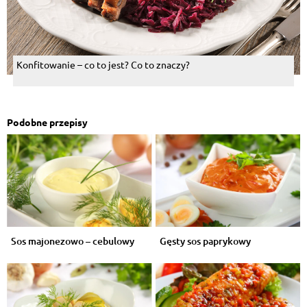
Konfitowanie – co to jest? Co to znaczy?
Podobne przepisy
Sos majonezowo – cebulowy
Gęsty sos paprykowy