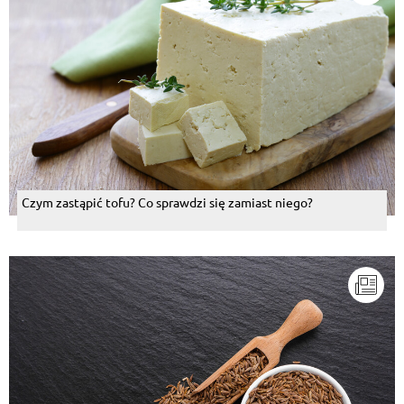
Czym zastąpić tofu? Co sprawdzi się zamiast niego?