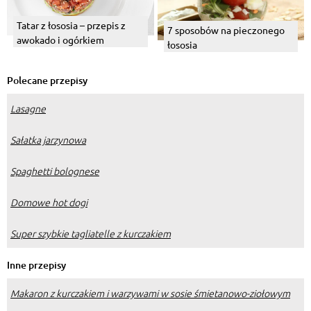
Tatar z łososia – przepis z
7 sposobów na pieczonego
awokado i ogórkiem
łososia
Polecane przepisy
Lasagne
Sałatka jarzynowa
Spaghetti bolognese
Domowe hot dogi
Super szybkie tagliatelle z kurczakiem
Inne przepisy
Makaron z kurczakiem i warzywami w sosie śmietanowo-ziołowym