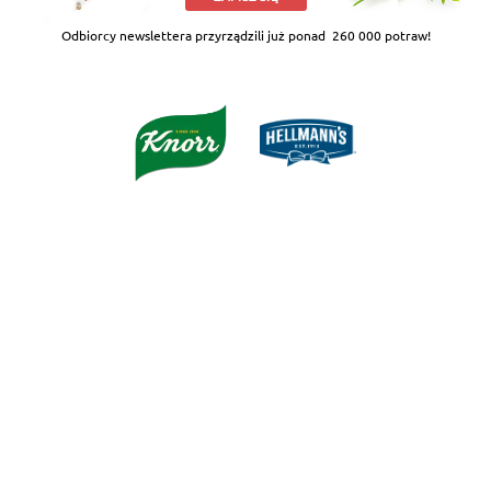
Odbiorcy newslettera przyrządzili już ponad
260 000 potraw!