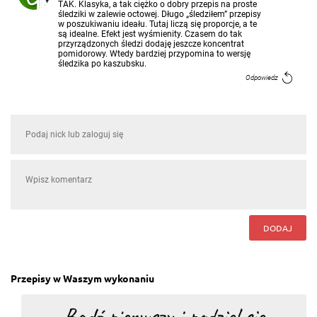
TAK. Klasyka, a tak ciężko o dobry przepis na proste
śledziki w zalewie octowej. Długo „śledziłem” przepisy
w poszukiwaniu ideału. Tutaj liczą się proporcje, a te
są idealne. Efekt jest wyśmienity. Czasem do tak
przyrządzonych śledzi dodaję jeszcze koncentrat
pomidorowy. Wtedy bardziej przypomina to wersję
śledzika po kaszubsku.
Odpowiedz
DODAJ
Przepisy w Waszym wykonaniu