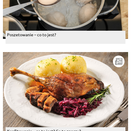
Poszetowanie – co to jest?
Konfitowanie – co to jest? Co to znaczy?