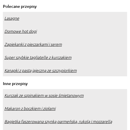
Polecane przepisy
Lasagne
Domowe hot dogi
Zapiekanki z pieczarkami i serem
Super szybkie tagliatelle z kurczakiem
Kanapki z pastą jajeczną ze szczypiorkiem
Inne przepisy
Kurczak ze szpinakiem w sosie śmietanowym
Makaron z boczkiem i ziołami
Bagietka faszerowana szynką parmeńską, rukolą i mozzarellą