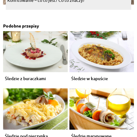
Podobne przepisy
Śledzie z buraczkami
Śledzie w kapuście
Śledzie pod pierzynką
Śledzie marynowane