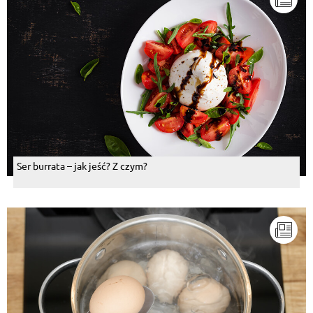
Ser burrata – jak jeść? Z czym?