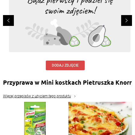
DODAJ ZDJĘCIE
Przyprawa w Mini kostkach Pietruszka Knorr
Więcej przepisów z użyciem tego produktu