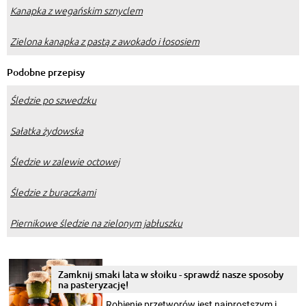
Kanapka z wegańskim sznyclem
Zielona kanapka z pastą z awokado i łososiem
Podobne przepisy
Śledzie po szwedzku
Sałatka żydowska
Śledzie w zalewie octowej
Śledzie z buraczkami
Piernikowe śledzie na zielonym jabłuszku
Zamknij smaki lata w słoiku - sprawdź nasze sposoby
na pasteryzację!
Robienie przetworów jest najprostszym i