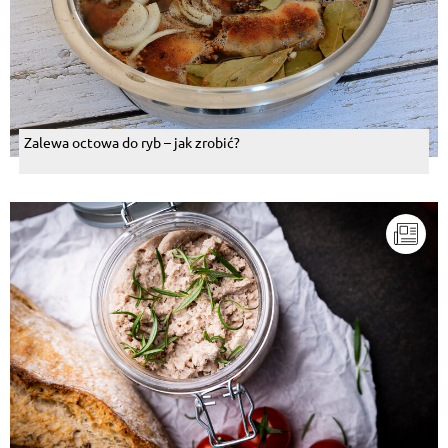
Zalewa octowa do ryb – jak zrobić?