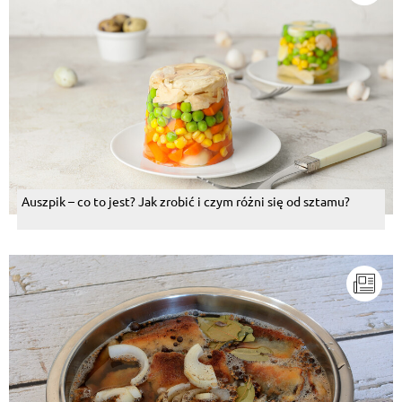
Auszpik – co to jest? Jak zrobić i czym różni się od sztamu?