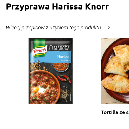
Przyprawa Harissa Knorr
Więcej przepisów z użyciem tego produktu
Tortilla ze