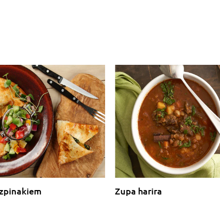
 szpinakiem
Zupa harira