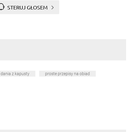
STERUJ GŁOSEM
dania z kapusty
proste przepisy na obiad