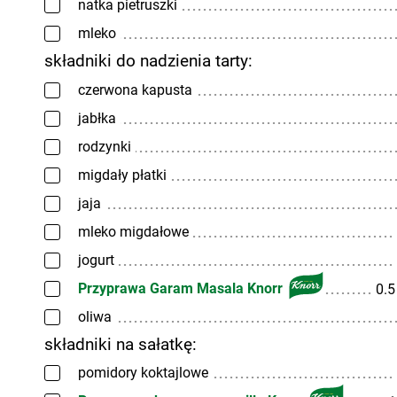
natka pietruszki
mleko
składniki do nadzienia tarty:
czerwona kapusta
jabłka
rodzynki
migdały płatki
jaja
mleko migdałowe
jogurt
Przyprawa Garam Masala Knorr
0.
oliwa
składniki na sałatkę:
pomidory koktajlowe