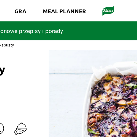
GRA
MEAL PLANNER
onowe przepisy i porady
 kapusty
y