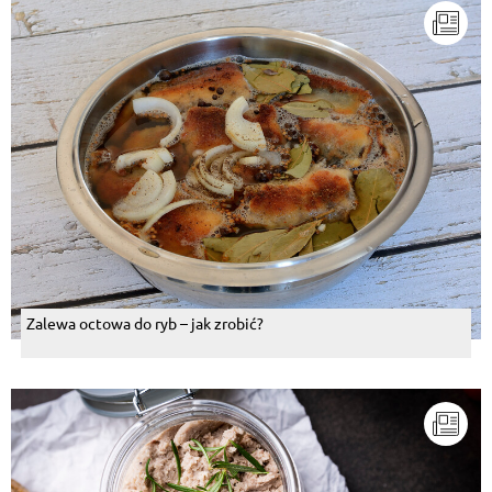
Zalewa octowa do ryb – jak zrobić?