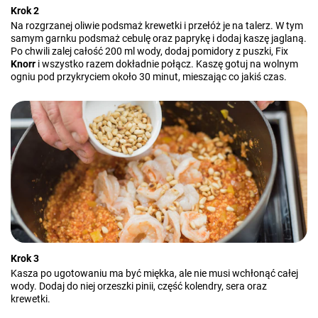
Krok 2
Na rozgrzanej oliwie podsmaż krewetki i przełóż je na talerz. W tym
samym garnku podsmaż cebulę oraz paprykę i dodaj kaszę jaglaną.
Po chwili zalej całość 200 ml wody, dodaj pomidory z puszki, Fix
Knorr
i wszystko razem dokładnie połącz. Kaszę gotuj na wolnym
ogniu pod przykryciem około 30 minut, mieszając co jakiś czas.
Krok 3
Kasza po ugotowaniu ma być miękka, ale nie musi wchłonąć całej
wody. Dodaj do niej orzeszki pinii, część kolendry, sera oraz
krewetki.