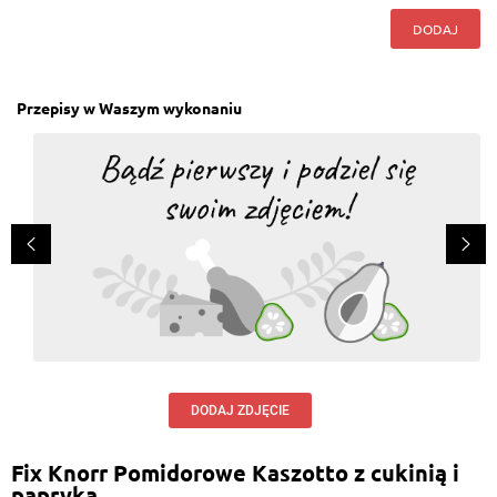
DODAJ
Przepisy w Waszym wykonaniu
DODAJ ZDJĘCIE
Fix Knorr Pomidorowe Kaszotto z cukinią i
papryką