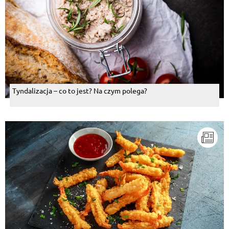
Tyndalizacja – co to jest? Na czym polega?