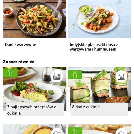
Danie warzywne
Indyjskie placuszki dosa z
warzywami i hummusem
Zobacz również
7 najlepszych przepisów z
8 dań z cukinią
cukinią