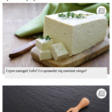
Czym zastąpić tofu? Co sprawdzi się zamiast niego?