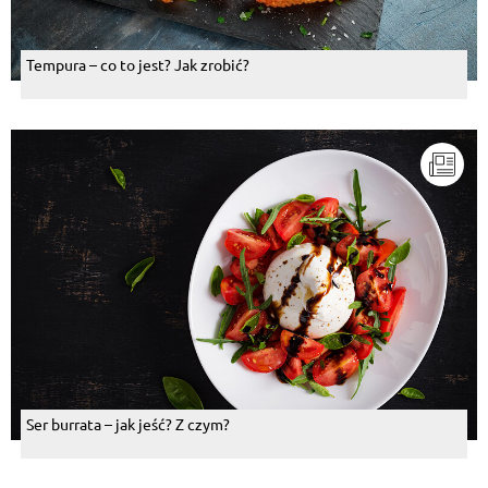
Tempura – co to jest? Jak zrobić?
Ser burrata – jak jeść? Z czym?