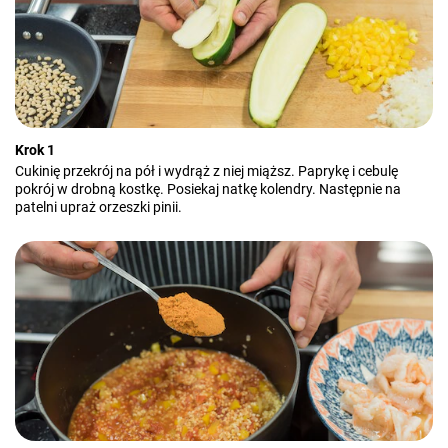
Krok 1
Cukinię przekrój na pół i wydrąż z niej miąższ. Paprykę i cebulę
pokrój w drobną kostkę. Posiekaj natkę kolendry. Następnie na
patelni upraż orzeszki pinii.