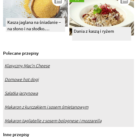
Kasza jaglana na śniadanie –
na słono i na słodko.
Dania z kaszą i ryżem
Podpowiadamy, z czym
warto ją jeść
Polecane przepisy
Klasyczny Mac’n Cheese
Domowe hot dogi
Sałatka jarzynowa
Makaron z kurczakiem i sosem śmietanowym
Makaron tagliatelle z sosem bolognese i mozzarellą
Inne przepisy