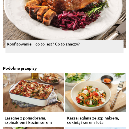
Konfitowanie – co to jest? Co to znaczy?
Podobne przepisy
Lasagne z pomidorami,
Kasza jaglana ze szpinakiem,
szpinakiem i kozim serem
cukinią i serem feta