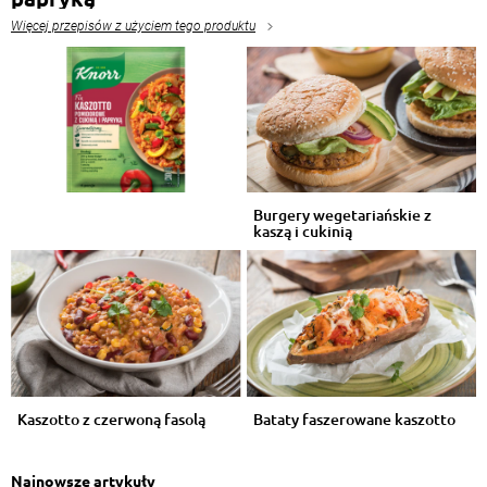
Więcej przepisów z użyciem tego produktu
Burgery wegetariańskie z
kaszą i cukinią
Kaszotto z czerwoną fasolą
Bataty faszerowane kaszotto
Najnowsze artykuły