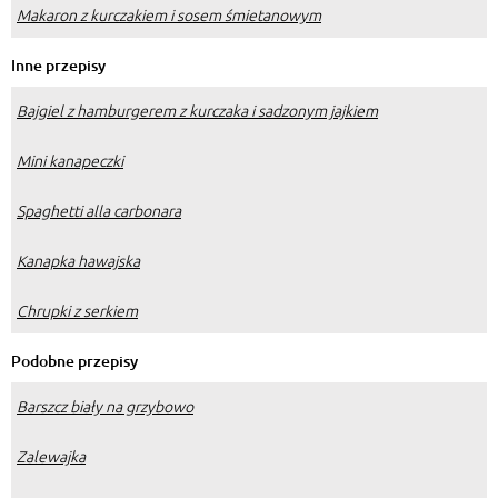
Makaron z kurczakiem i sosem śmietanowym
Inne przepisy
Bajgiel z hamburgerem z kurczaka i sadzonym jajkiem
Mini kanapeczki
Spaghetti alla carbonara
Kanapka hawajska
Chrupki z serkiem
Podobne przepisy
Barszcz biały na grzybowo
Zalewajka