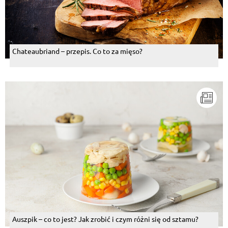
Chateaubriand – przepis. Co to za mięso?
Auszpik – co to jest? Jak zrobić i czym różni się od sztamu?