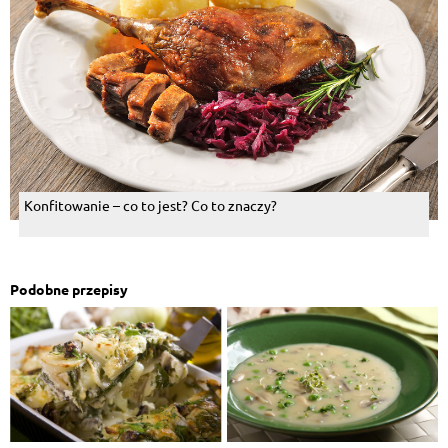
Konfitowanie – co to jest? Co to znaczy?
Podobne przepisy