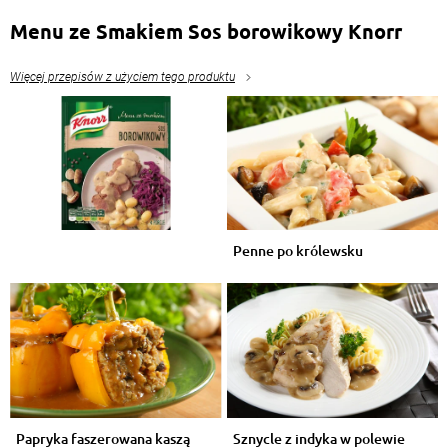
Menu ze Smakiem Sos borowikowy Knorr
Więcej przepisów z użyciem tego produktu
Penne po królewsku
Papryka faszerowana kaszą
Sznycle z indyka w polewie