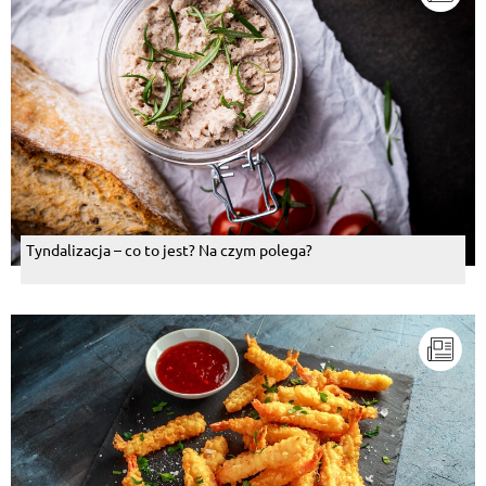
Tyndalizacja – co to jest? Na czym polega?