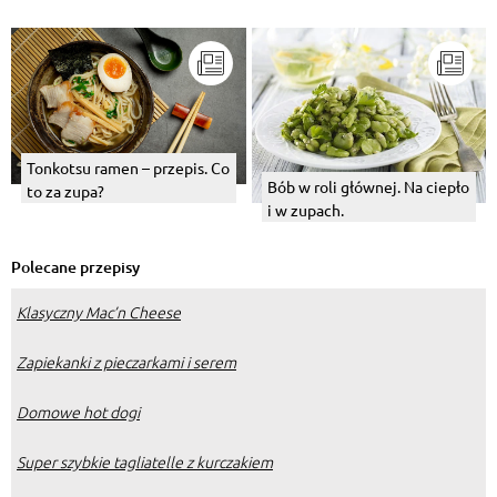
Tonkotsu ramen – przepis. Co
Bób w roli głównej. Na ciepło
to za zupa?
i w zupach.
Polecane przepisy
Klasyczny Mac’n Cheese
Zapiekanki z pieczarkami i serem
Domowe hot dogi
Super szybkie tagliatelle z kurczakiem