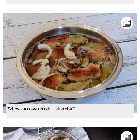
Zalewa octowa do ryb – jak zrobić?