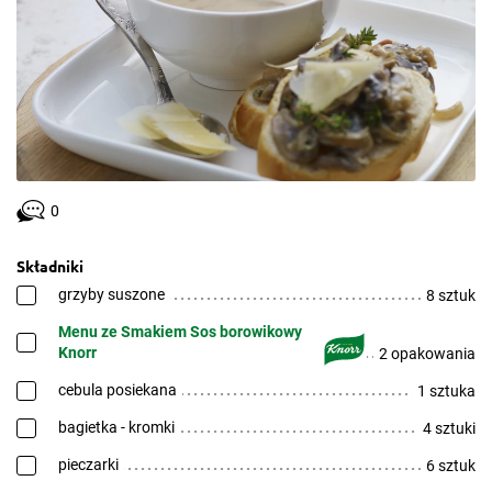
0
Składniki
grzyby suszone
8 sztuk
Menu ze Smakiem Sos borowikowy
Knorr
2 opakowania
cebula posiekana
1 sztuka
bagietka - kromki
4 sztuki
pieczarki
6 sztuk