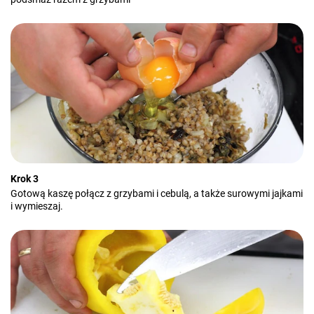
Krok 3
Gotową kaszę połącz z grzybami i cebulą, a także surowymi jajkami
i wymieszaj.