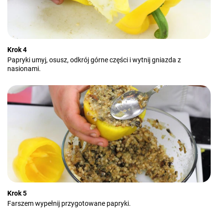
Krok 4
Papryki umyj, osusz, odkrój górne części i wytnij gniazda z
nasionami.
Krok 5
Farszem wypełnij przygotowane papryki.