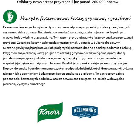
Odbiorcy newslettera przyrządzili już ponad
260 000 potraw!
Papryka faszerowana kaszą gryczaną i grzybami
Faszerowanie warzyw to wyśmienity sposób na apetyczne przystawki, podstawę dań głównych
czy samodzielne potrawy. Nadzienie powinno być wyraziste, przełamujące smak łagodnych
warzyw i odpowiednio przyprawione. Tym razem przygotuj paprykę faszerowaną kaszą gryczaną i
grzybami. Zacznij od kaszy – żeby miała wyrazisty smak, ugotuj ją w bulionie drobiowym.
Suszone grzyby (najlepiej borowiki lub podgrzybki) namocz, drobno posiekaj i podsmaż z cebulą.
Przygotowaną wcześniej kaszę połącz z mieszanką grzybowo-warzywną oraz jajkami, dodaj
podstawowe przyprawy i dokładnie wymieszaj. Paprykę umyj, osusz i oczyść, a następnie
wypełnij jej wnętrze aromatycznym farszem. Przełóż je do garnka i zalej wywarem grzybowym.
Dopraw do smaku i duś do momentu uzyskania odpowiedniej miękkości. Gotowe papryki ułóż na
talerzu – ich dopełnieniem będzie gęsty i pełen smaku sos grzybowy. To danie sprawdzi się
podane solo, beż żadnych dodatków, a także serwowane z mięsem, np. roladą wołową albo
pieczenią. Życzymy smacznego!