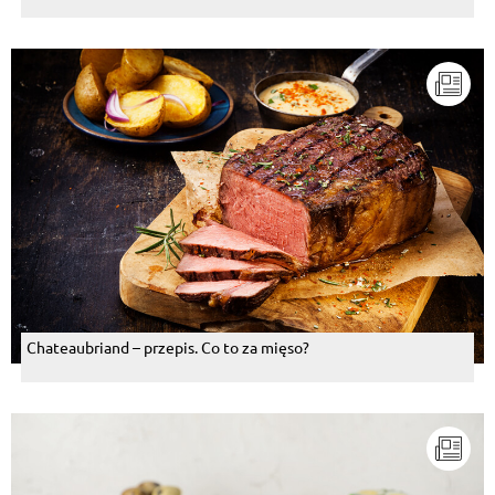
Chateaubriand – przepis. Co to za mięso?