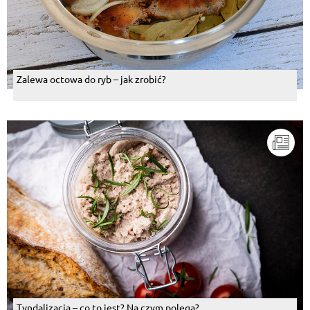
Zalewa octowa do ryb – jak zrobić?
Tyndalizacja – co to jest? Na czym polega?