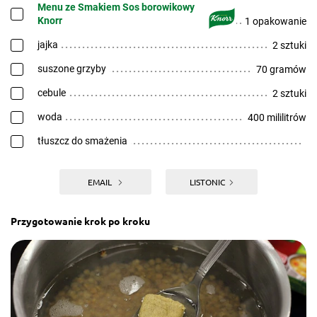
Menu ze Smakiem Sos borowikowy
Knorr
1 opakowanie
jajka
2 sztuki
suszone grzyby
70 gramów
cebule
2 sztuki
woda
400 mililitrów
tłuszcz do smażenia
EMAIL
LISTONIC
Przygotowanie krok po kroku