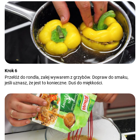
Krok 6
Przełóż do rondla, zalej wywarem z grzybów. Dopraw do smaku,
jeśli uznasz, że jest to konieczne. Duś do miękkości.