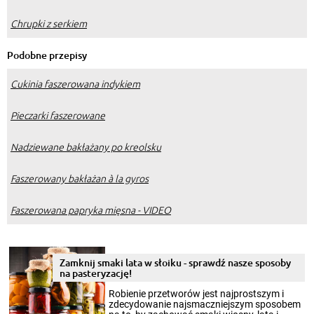
Chrupki z serkiem
Podobne przepisy
Cukinia faszerowana indykiem
Pieczarki faszerowane
Nadziewane bakłażany po kreolsku
Faszerowany bakłażan à la gyros
Faszerowana papryka mięsna - VIDEO
Zamknij smaki lata w słoiku - sprawdź nasze sposoby
na pasteryzację!
Robienie przetworów jest najprostszym i
zdecydowanie najsmaczniejszym sposobem