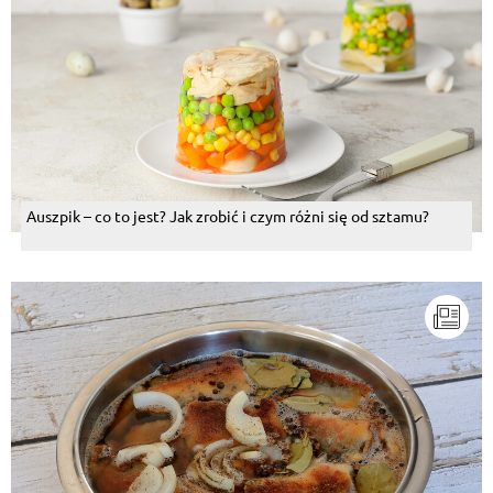
Auszpik – co to jest? Jak zrobić i czym różni się od sztamu?