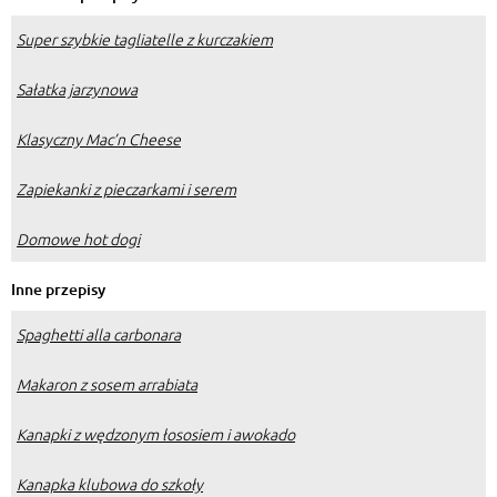
Super szybkie tagliatelle z kurczakiem
Sałatka jarzynowa
Klasyczny Mac’n Cheese
Zapiekanki z pieczarkami i serem
Domowe hot dogi
Inne przepisy
Spaghetti alla carbonara
Makaron z sosem arrabiata
Kanapki z wędzonym łososiem i awokado
Kanapka klubowa do szkoły