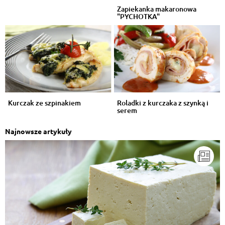
Zapiekanka makaronowa
"PYCHOTKA"
Kurczak ze szpinakiem
Roladki z kurczaka z szynką i
serem
Najnowsze artykuły