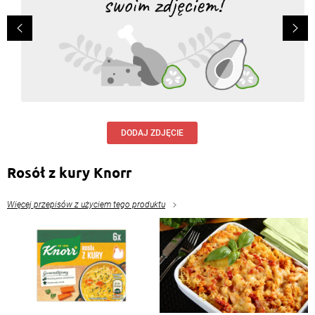
DODAJ ZDJĘCIE
Rosół z kury Knorr
Więcej przepisów z użyciem tego produktu