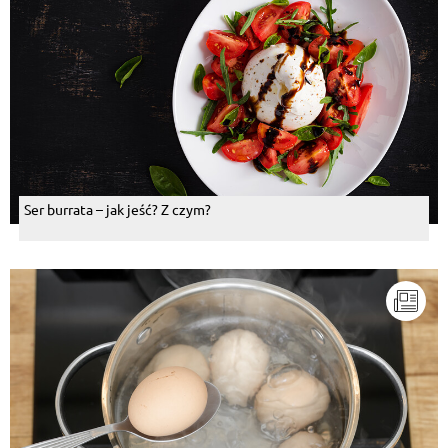
Ser burrata – jak jeść? Z czym?