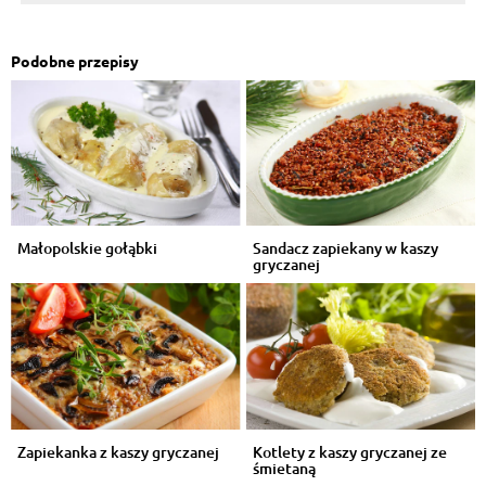
Podobne przepisy
Małopolskie gołąbki
Sandacz zapiekany w kaszy
gryczanej
Zapiekanka z kaszy gryczanej
Kotlety z kaszy gryczanej ze
śmietaną