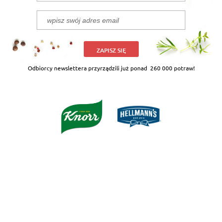
ZAPISZ SIĘ
Odbiorcy newslettera przyrządzili już ponad
260 000 potraw!