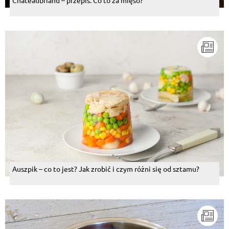
Auszpik – co to jest? Jak zrobić i czym różni się od sztamu?