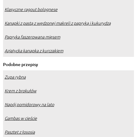
Klasyczne ragout bolognese
Kanapki z pastą z wędzonej makreli z papryką i kukurydzą
Papryka faszerowana mięsem
Azjatycka kanapka z kurczakiem
Podobne przepisy
Zupa rybna
Krem z brokułów
Napój pomidorowy na lato
Gambas w cieście
Pasztet z łososia