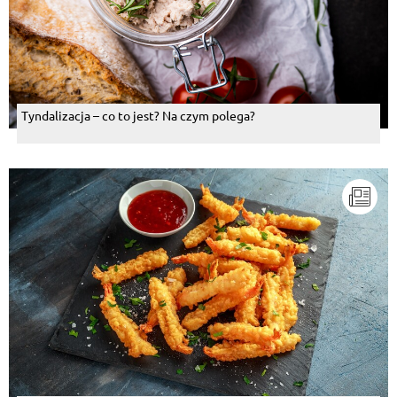
Tyndalizacja – co to jest? Na czym polega?