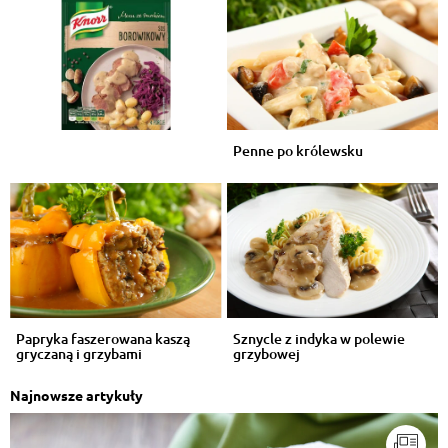
Penne po królewsku
Papryka faszerowana kaszą
Sznycle z indyka w polewie
gryczaną i grzybami
grzybowej
Najnowsze artykuły