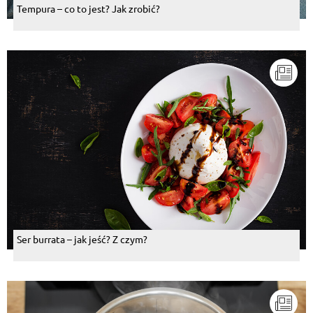
Tempura – co to jest? Jak zrobić?
Ser burrata – jak jeść? Z czym?