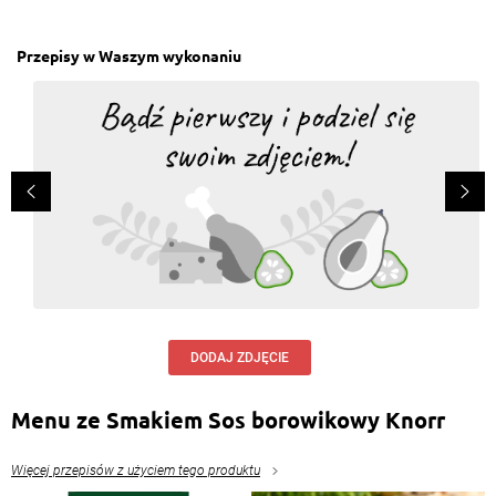
Przepisy w Waszym wykonaniu
DODAJ ZDJĘCIE
Menu ze Smakiem Sos borowikowy Knorr
Więcej przepisów z użyciem tego produktu