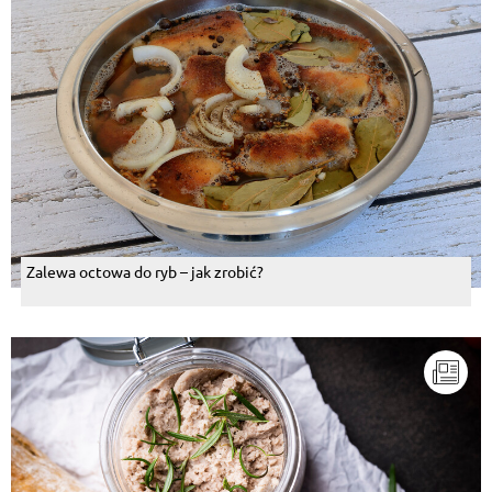
Zalewa octowa do ryb – jak zrobić?