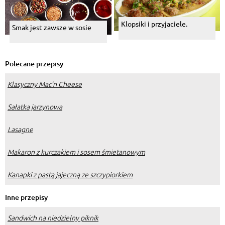
Klopsiki i przyjaciele.
Smak jest zawsze w sosie
Polecane przepisy
Klasyczny Mac’n Cheese
Sałatka jarzynowa
Lasagne
Makaron z kurczakiem i sosem śmietanowym
Kanapki z pastą jajeczną ze szczypiorkiem
Inne przepisy
Sandwich na niedzielny piknik