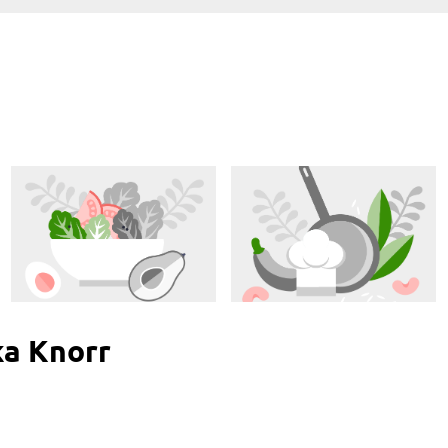
ka Knorr