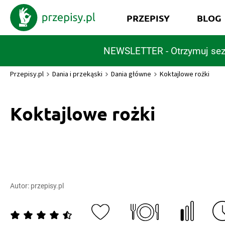
PRZEPISY
BLOG
NEWSLETTER - Otrzymuj sez
Przepisy.pl
Dania i przekąski
Dania główne
Koktajlowe rożki
Koktajlowe rożki
Autor:
przepisy.pl