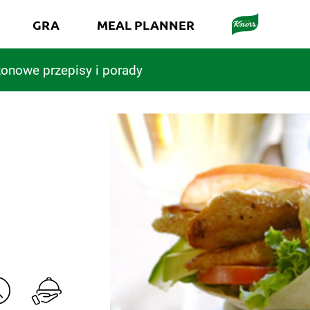
GRA
MEAL PLANNER
onowe przepisy i porady