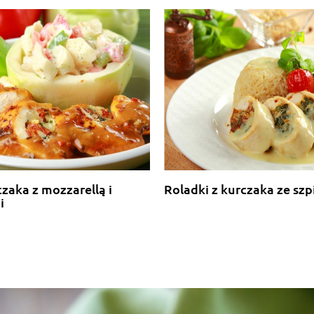
czaka z mozzarellą i
Roladki z kurczaka ze sz
i