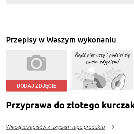
Przepisy w Waszym wykonaniu
DODAJ ZDJĘCIE
Przyprawa do złotego kurcza
Więcej przepisów z użyciem tego produktu