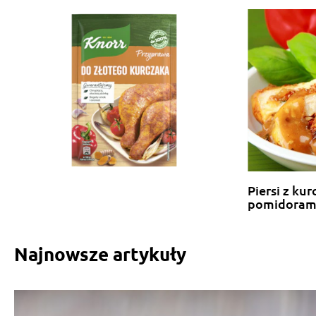
Piersi z kur
pomidoram
Najnowsze artykuły