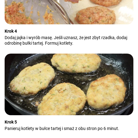
Krok 4
Dodaj jajka i wyrób masę. Jeśli uznasz, że jest zbyt rzadka, dodaj
odrobinę bułki tartej. Formuj kotlety.
Krok 5
Panieruj kotlety w bułce tartej i smaż z obu stron po 6 minut.