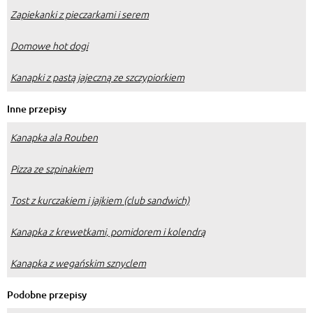
Zapiekanki z pieczarkami i serem
Domowe hot dogi
Kanapki z pastą jajeczną ze szczypiorkiem
Inne przepisy
Kanapka ala Rouben
Pizza ze szpinakiem
Tost z kurczakiem i jajkiem (club sandwich)
Kanapka z krewetkami, pomidorem i kolendrą
Kanapka z wegańskim sznyclem
Podobne przepisy