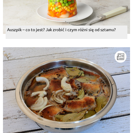
Auszpik – co to jest? Jak zrobić i czym różni się od sztamu?