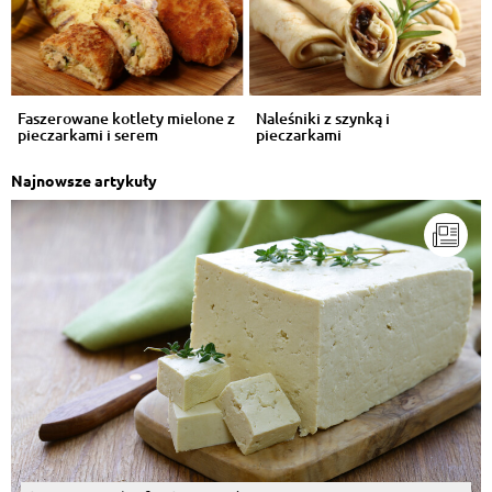
Faszerowane kotlety mielone z
Naleśniki z szynką i
pieczarkami i serem
pieczarkami
Najnowsze artykuły