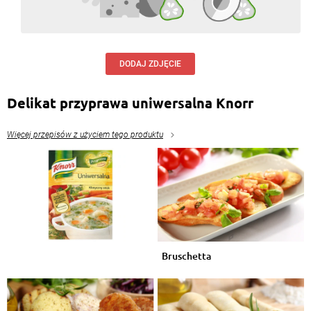
DODAJ ZDJĘCIE
Delikat przyprawa uniwersalna Knorr
Więcej przepisów z użyciem tego produktu
Bruschetta