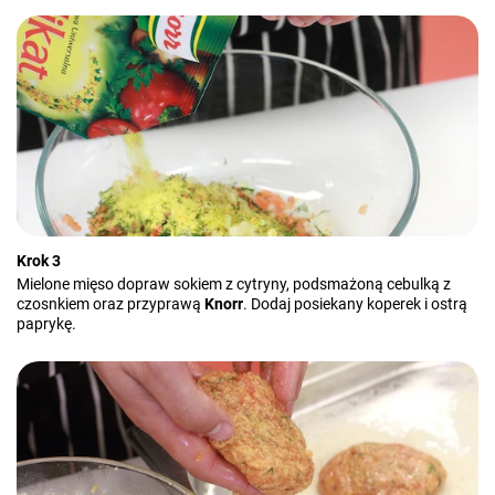
Krok 3
Mielone mięso dopraw sokiem z cytryny, podsmażoną cebulką z
czosnkiem oraz przyprawą
Knorr
. Dodaj posiekany koperek i ostrą
paprykę.