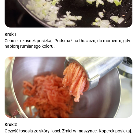
Krok 1
Cebule i czosnek posiekaj. Podsmaż na tłuszczu, do momentu, gdy
nabiorą rumianego koloru.
Krok 2
Oczyść łososia ze skóry i ości. Zmiel w maszynce. Koperek posiekaj.