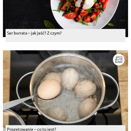
Ser burrata – jak jeść? Z czym?
Poszetowanie – co to jest?