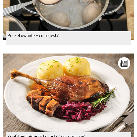
Poszetowanie – co to jest?
Konfitowanie – co to jest? Co to znaczy?