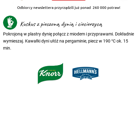
Odbiorcy newslettera przyrządzili już ponad
260 000 potraw!
Kuskus z pieczoną dynią i ciecierzycą
Pokrojoną w plastry dynię połącz z miodem i przyprawami. Dokładnie
wymieszaj. Kawałki dyni ułóż na pergaminie, piecz w 190 °C ok. 15
min.