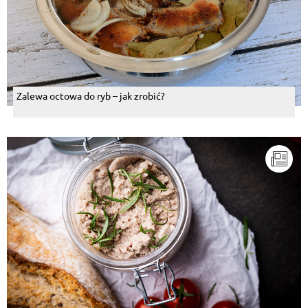
Zalewa octowa do ryb – jak zrobić?