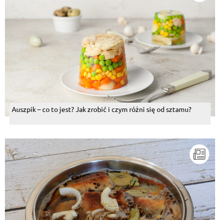
Auszpik – co to jest? Jak zrobić i czym różni się od sztamu?