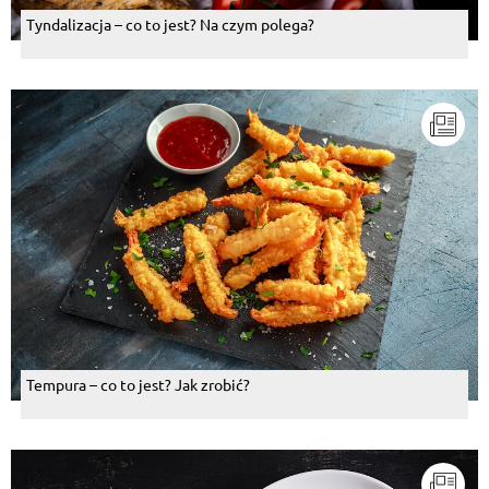
Tyndalizacja – co to jest? Na czym polega?
Tempura – co to jest? Jak zrobić?