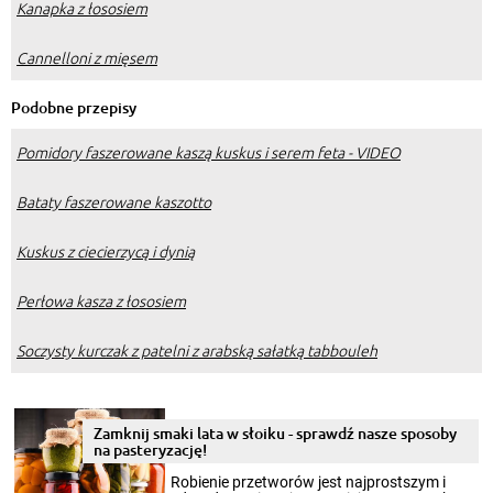
Kanapka z łososiem
Cannelloni z mięsem
Podobne przepisy
Pomidory faszerowane kaszą kuskus i serem feta - VIDEO
Bataty faszerowane kaszotto
Kuskus z ciecierzycą i dynią
Perłowa kasza z łososiem
Soczysty kurczak z patelni z arabską sałatką tabbouleh
Zamknij smaki lata w słoiku - sprawdź nasze sposoby
na pasteryzację!
Robienie przetworów jest najprostszym i