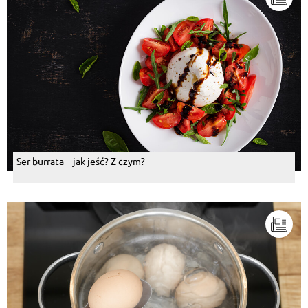
Ser burrata – jak jeść? Z czym?