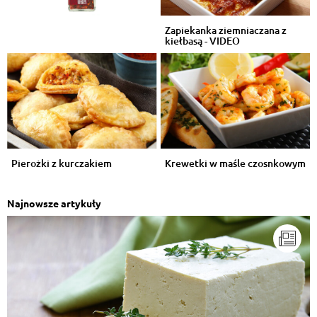
Zapiekanka ziemniaczana z
kiełbasą - VIDEO
Pierożki z kurczakiem
Krewetki w maśle czosnkowym
Najnowsze artykuły