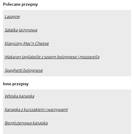
Polecane przepisy
Lasagne
Sałatka jarzynowa
Klasyczny Mac’n Cheese
Makaron tagliatelle z sosem bolognese i mozzarellą
Spaghetti bolognese
Inne przepisy
Włoska kanapka
Kanapka z kurczakiem i warzywami
Bezglutenowa kanapka