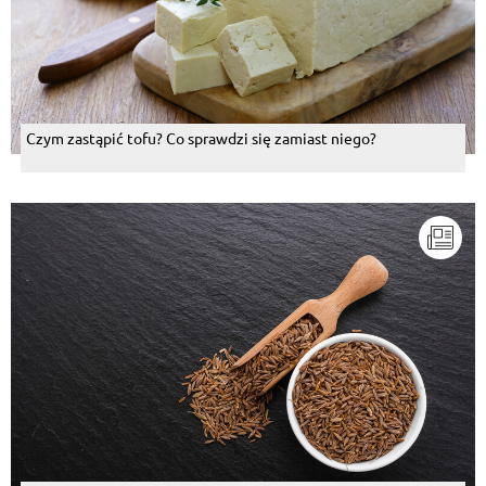
Czym zastąpić tofu? Co sprawdzi się zamiast niego?