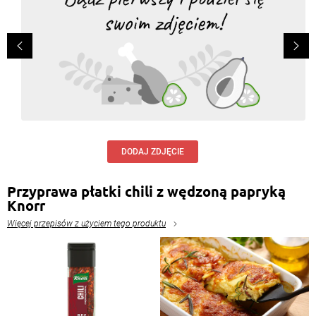
DODAJ ZDJĘCIE
Przyprawa płatki chili z wędzoną papryką
Knorr
Więcej przepisów z użyciem tego produktu