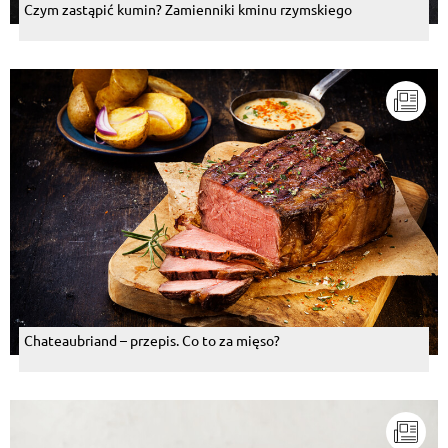
Czym zastąpić kumin? Zamienniki kminu rzymskiego
Chateaubriand – przepis. Co to za mięso?